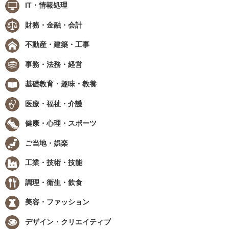
IT・情報処理
財務・金融・会計
不動産・建築・工事
事務・法務・経営
基礎教育・趣味・教養
医療・福祉・介護
健康・心理・スポーツ
ご当地・娯楽
工業・技術・技能
調理・衛生・飲食
美容・ファッション
デザイン・クリエイティブ