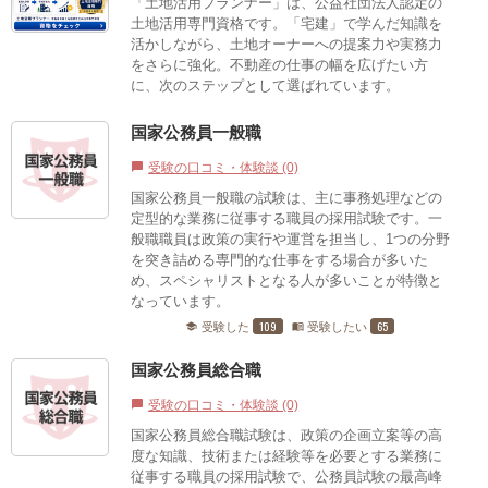
「土地活用プランナー」は、公益社団法人認定の
土地活用専門資格です。「宅建」で学んだ知識を
活かしながら、土地オーナーへの提案力や実務力
をさらに強化。不動産の仕事の幅を広げたい方
に、次のステップとして選ばれています。
国家公務員一般職
受験の口コミ・体験談 (0)
chat_bubble
国家公務員一般職の試験は、主に事務処理などの
定型的な業務に従事する職員の採用試験です。一
般職職員は政策の実行や運営を担当し、1つの分野
を突き詰める専門的な仕事をする場合が多いた
め、スペシャリストとなる人が多いことが特徴と
なっています。
109
65
受験した
受験したい
school
menu_book
国家公務員総合職
受験の口コミ・体験談 (0)
chat_bubble
国家公務員総合職試験は、政策の企画立案等の高
度な知識、技術または経験等を必要とする業務に
従事する職員の採用試験で、公務員試験の最高峰