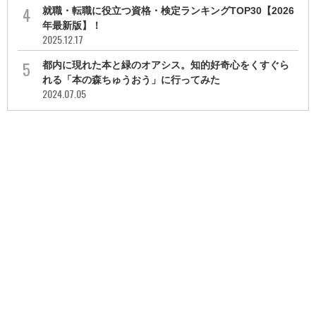
就職・転職に役立つ資格・検定ランキングTOP30【2026
年最新版】！
2025.12.17
都内に現れた本と緑のオアシス。知的好奇心をくすぐら
れる「本の森ちゅうおう」に行ってみた
2024.07.05