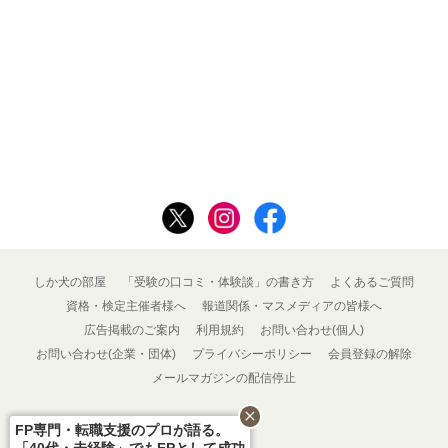
しか犬の部屋
「受験の口コミ・体験談」の書き方
よくあるご質問
資格・検定主催者様へ
報道関係・マスメディアの皆様へ
広告掲載のご案内
利用規約
お問い合わせ(個人)
お問い合わせ(企業・団体)
プライバシーポリシー
会員登録の解除
メールマガジンの配信停止
close
FP専門・転職支援のプロが語る。
「40代・未経験」でもFPとして成功