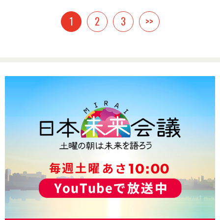
1
2
3
>>