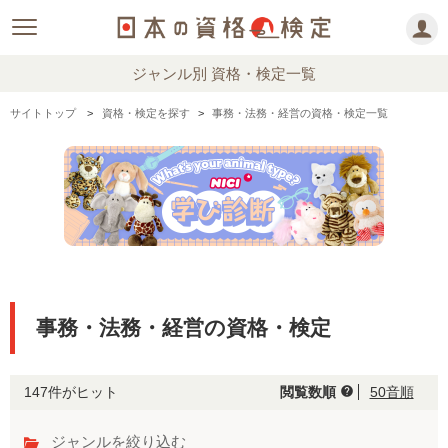
ジャンル別 資格・検定一覧
サイトトップ
資格・検定を探す
事務・法務・経営の資格・検定一覧
事務・法務・経営の資格・検定
147件がヒット
閲覧数順
50音順
help
ジャンルを絞り込む