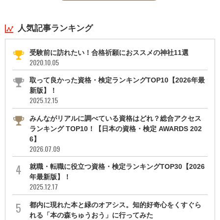
人気記事ランキング
受験前に訪れたい！合格祈願におススメの神社11選
2020.10.05
取って良かった資格・検定ランキングTOP10【2026年最
新版】！
2025.12.15
みんながリアルに調べている資格はどれ？総合アクセス
ランキング TOP10！【日本の資格・検定 AWARDS 202
6】
2026.07.09
就職・転職に役立つ資格・検定ランキングTOP30【2026
年最新版】！
2025.12.17
都内に現れた本と緑のオアシス。知的好奇心をくすぐら
れる「本の森ちゅうおう」に行ってみた