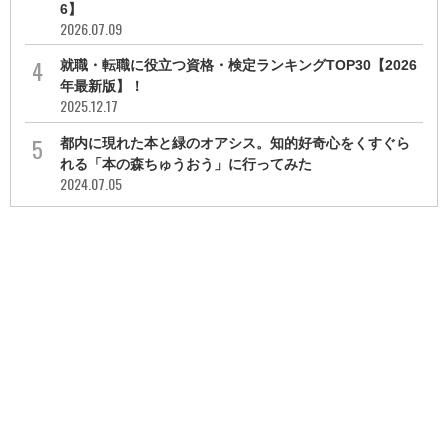
6】
2026.07.09
就職・転職に役立つ資格・検定ランキングTOP30【2026
年最新版】！
2025.12.17
都内に現れた本と緑のオアシス。知的好奇心をくすぐら
れる「本の森ちゅうおう」に行ってみた
2024.07.05