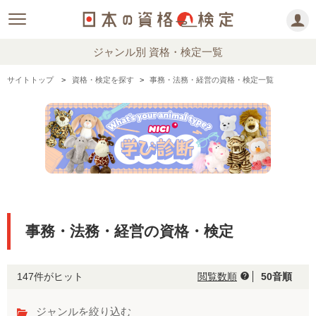
ジャンル別 資格・検定一覧
サイトトップ
資格・検定を探す
事務・法務・経営の資格・検定一覧
事務・法務・経営の資格・検定
147件がヒット
閲覧数順
50音順
help
ジャンルを絞り込む