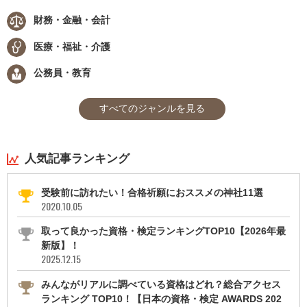
財務・金融・会計
医療・福祉・介護
公務員・教育
すべてのジャンルを見る
人気記事ランキング
受験前に訪れたい！合格祈願におススメの神社11選
2020.10.05
取って良かった資格・検定ランキングTOP10【2026年最
新版】！
2025.12.15
みんながリアルに調べている資格はどれ？総合アクセス
ランキング TOP10！【日本の資格・検定 AWARDS 202