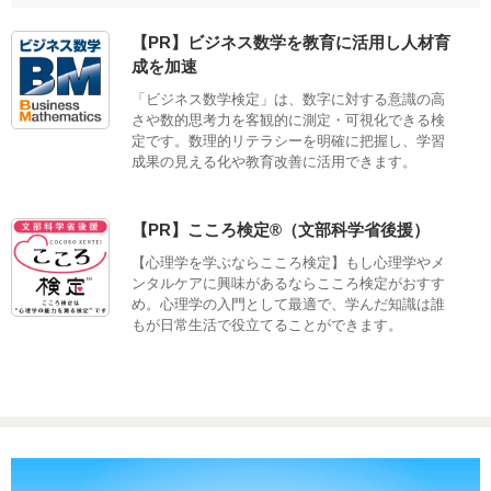
【PR】ビジネス数学を教育に活用し人材育
成を加速
「ビジネス数学検定」は、数字に対する意識の高
さや数的思考力を客観的に測定・可視化できる検
定です。数理的リテラシーを明確に把握し、学習
成果の見える化や教育改善に活用できます。
【PR】こころ検定®（文部科学省後援）
【心理学を学ぶならこころ検定】もし心理学やメ
ンタルケアに興味があるならこころ検定がおすす
め。心理学の入門として最適で、学んだ知識は誰
もが日常生活で役立てることができます。