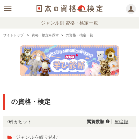
ジャンル別 資格・検定一覧
サイトトップ
資格・検定を探す
の資格・検定一覧
の資格・検定
0件がヒット
閲覧数順
50音順
help
ジャンルを絞り込む