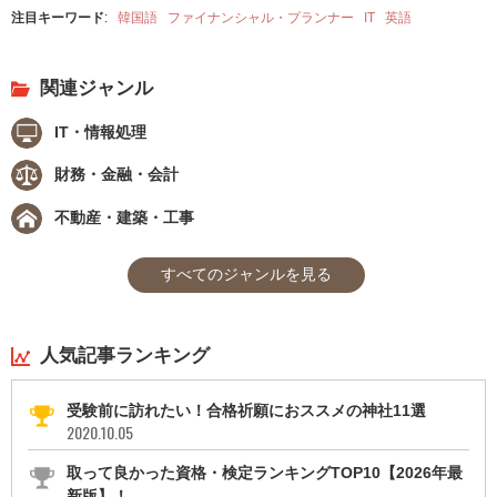
注目キーワード
:
韓国語
ファイナンシャル・プランナー
IT
英語
関連ジャンル
IT・情報処理
財務・金融・会計
不動産・建築・工事
すべてのジャンルを見る
人気記事ランキング
受験前に訪れたい！合格祈願におススメの神社11選
2020.10.05
取って良かった資格・検定ランキングTOP10【2026年最
新版】！