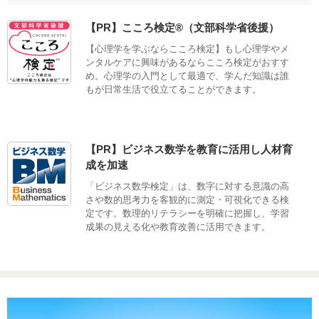
【PR】こころ検定®（文部科学省後援）
【心理学を学ぶならこころ検定】もし心理学やメ
ンタルケアに興味があるならこころ検定がおすす
め。心理学の入門として最適で、学んだ知識は誰
もが日常生活で役立てることができます。
【PR】ビジネス数学を教育に活用し人材育
成を加速
「ビジネス数学検定」は、数字に対する意識の高
さや数的思考力を客観的に測定・可視化できる検
定です。数理的リテラシーを明確に把握し、学習
成果の見える化や教育改善に活用できます。