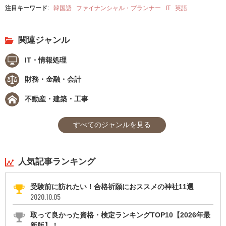
注目キーワード
:
韓国語
ファイナンシャル・プランナー
IT
英語
関連ジャンル
IT・情報処理
財務・金融・会計
不動産・建築・工事
すべてのジャンルを見る
人気記事ランキング
受験前に訪れたい！合格祈願におススメの神社11選
2020.10.05
取って良かった資格・検定ランキングTOP10【2026年最
新版】！