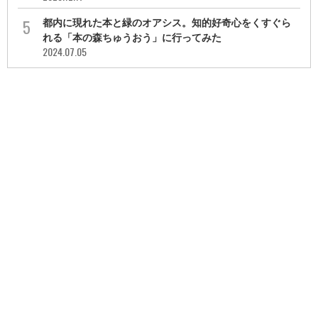
都内に現れた本と緑のオアシス。知的好奇心をくすぐら
れる「本の森ちゅうおう」に行ってみた
2024.07.05