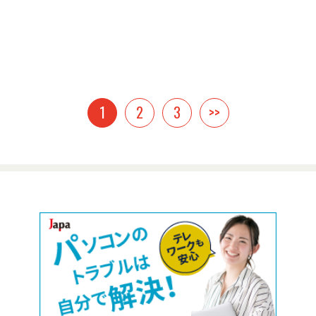
1
2
3
>>