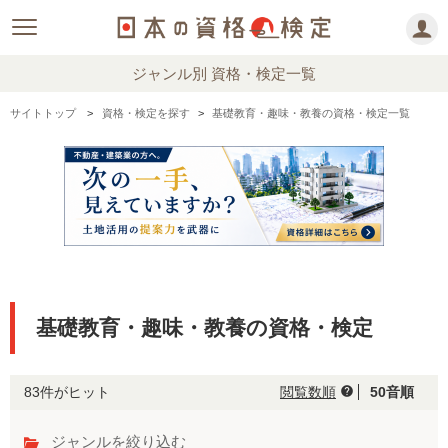
ジャンル別 資格・検定一覧
サイトトップ
資格・検定を探す
基礎教育・趣味・教養の資格・検定一覧
基礎教育・趣味・教養の資格・検定
83件がヒット
閲覧数順
50音順
help
ジャンルを絞り込む