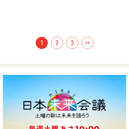
1
2
3
>>