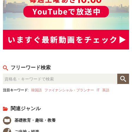
フリーワード検索
注目キーワード
:
韓国語
ファイナンシャル・プランナー
IT
英語
関連ジャンル
基礎教育・趣味・教養
ご当地・娯楽