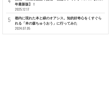
年最新版】！
2025.12.17
都内に現れた本と緑のオアシス。知的好奇心をくすぐら
れる「本の森ちゅうおう」に行ってみた
2024.07.05