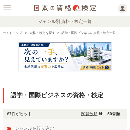
ジャンル別 資格・検定一覧
サイトトップ
資格・検定を探す
語学・国際ビジネスの資格・検定一覧
語学・国際ビジネスの資格・検定
67件がヒット
閲覧数順
50音順
help
ジャンルを絞り込む