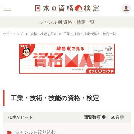
ジャンル別 資格・検定一覧
サイトトップ
資格・検定を探す
工業・技術・技能の資格・検定一覧
工業・技術・技能の資格・検定
71件がヒット
閲覧数順
50音順
help
ジャンルを絞り込む