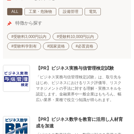
ALL
工業・危険物
設備管理
電気
特徴から探す
#受験料3,000円以内
#受験料10,000円以内
#受験料学割有
#国家資格
#必置資格
【PR】ビジネス実務与信管理検定試験
「ビジネス実務与信管理検定試験」は、取引先を
はじめ、ビジネスにおけるリスク評価等、リスク
マネジメントの手法に対する理解・実務スキルを
認定します。金融業界や一般企業はもちろん、幅
広い業界・業種で役立つ知識が得られます。
【PR】ビジネス数学を教育に活用し人材育
成を加速