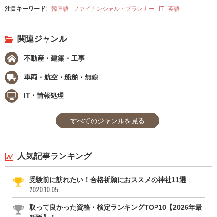
注目キーワード
:
韓国語
ファイナンシャル・プランナー
IT
英語
関連ジャンル
不動産・建築・工事
車両・航空・船舶・無線
IT・情報処理
すべてのジャンルを見る
人気記事ランキング
受験前に訪れたい！合格祈願におススメの神社11選
2020.10.05
取って良かった資格・検定ランキングTOP10【2026年最