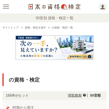
50音別 資格・検定一覧
サイトトップ
資格・検定を探す
の資格・検定一覧
の資格・検定
155件がヒット
閲覧数順
50音順
help
特徴から探す