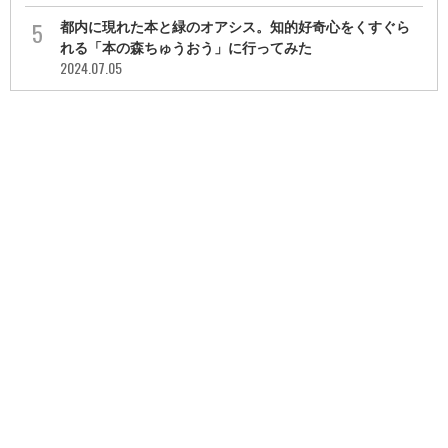
都内に現れた本と緑のオアシス。知的好奇心をくすぐら
れる「本の森ちゅうおう」に行ってみた
2024.07.05