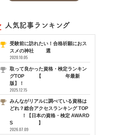
人気記事ランキング
受験前に訪れたい！合格祈願におス
スメの神社11選
2020.10.05
取って良かった資格・検定ランキン
グTOP10【2026年最新
版】！
2025.12.15
みんながリアルに調べている資格は
どれ？総合アクセスランキング TOP
10！【日本の資格・検定 AWARD
S 2026】
2026.07.09