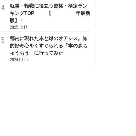
就職・転職に役立つ資格・検定ラン
キングTOP30【2026年最新
版】！
2025.12.17
都内に現れた本と緑のオアシス。知
的好奇心をくすぐられる「本の森ち
ゅうおう」に行ってみた
2024.07.05