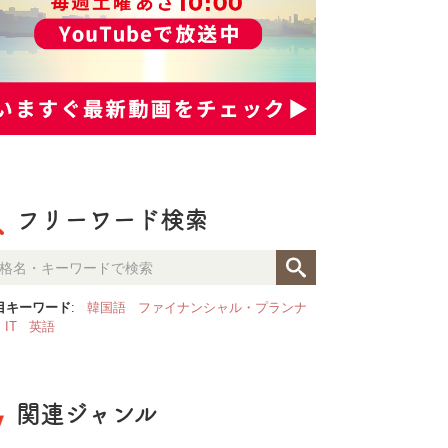
フリーワード検索
目キーワード
:
韓国語
ファイナンシャル・プランナ
IT
英語
関連ジャンル