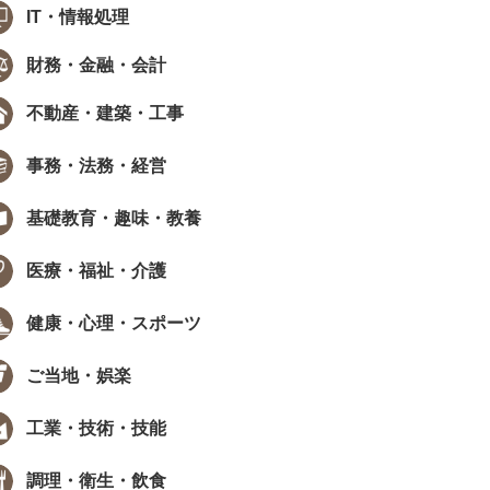
IT・情報処理
財務・金融・会計
不動産・建築・工事
事務・法務・経営
基礎教育・趣味・教養
医療・福祉・介護
健康・心理・スポーツ
ご当地・娯楽
工業・技術・技能
調理・衛生・飲食