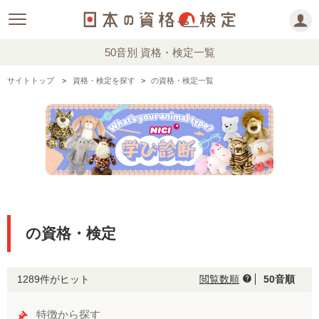
50音別 資格・検定一覧
サイトトップ
資格・検定を探す
の資格・検定一覧
の資格・検定
1289件がヒット
閲覧数順
50音順
help
特徴から探す