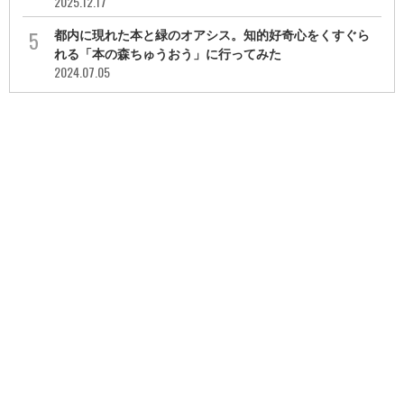
2025.12.17
都内に現れた本と緑のオアシス。知的好奇心をくすぐら
れる「本の森ちゅうおう」に行ってみた
2024.07.05