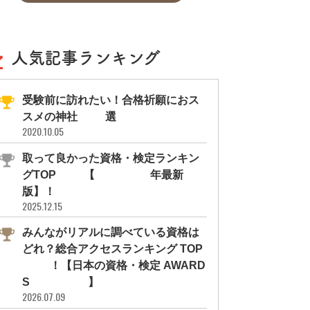
人気記事ランキング
受験前に訪れたい！合格祈願におス
スメの神社11選
2020.10.05
取って良かった資格・検定ランキン
グTOP10【2026年最新
版】！
2025.12.15
みんながリアルに調べている資格は
どれ？総合アクセスランキング TOP
10！【日本の資格・検定 AWARD
S 2026】
2026.07.09