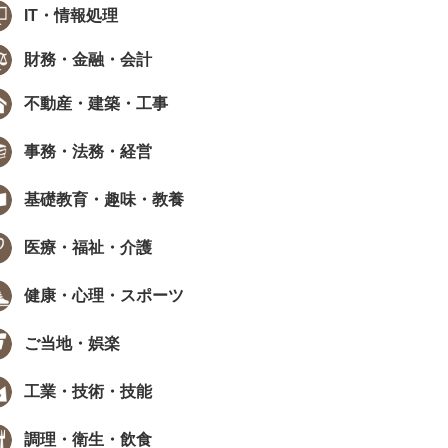
IT・情報処理
財務・金融・会計
不動産・建築・工事
事務・法務・経営
基礎教育・趣味・教養
医療・福祉・介護
健康・心理・スポーツ
ご当地・娯楽
工業・技術・技能
調理・衛生・飲食