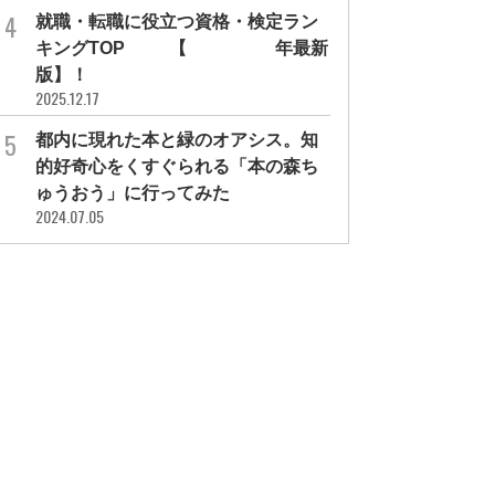
就職・転職に役立つ資格・検定ラン
キングTOP30【2026年最新
版】！
2025.12.17
都内に現れた本と緑のオアシス。知
的好奇心をくすぐられる「本の森ち
ゅうおう」に行ってみた
2024.07.05