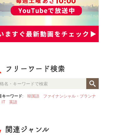
フリーワード検索
目キーワード
:
韓国語
ファイナンシャル・プランナ
IT
英語
関連ジャンル