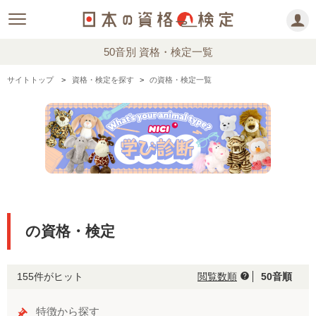
50音別 資格・検定一覧
サイトトップ
資格・検定を探す
の資格・検定一覧
の資格・検定
155件がヒット
閲覧数順
50音順
help
特徴から探す