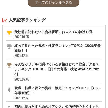
すべてのジャンルを見る
人気記事ランキング
受験前に訪れたい！合格祈願におススメの神社11選
2020.10.05
取って良かった資格・検定ランキングTOP10【2026年最
新版】！
2025.12.15
みんながリアルに調べている資格はどれ？総合アクセス
ランキング TOP10！【日本の資格・検定 AWARDS 202
6】
2026.07.09
就職・転職に役立つ資格・検定ランキングTOP30【2026
年最新版】！
2025.12.17
都内に現れた本と緑のオアシス。知的好奇心をくすぐら