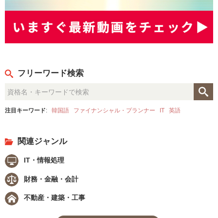
フリーワード検索
注目キーワード
:
韓国語
ファイナンシャル・プランナー
IT
英語
関連ジャンル
IT・情報処理
財務・金融・会計
不動産・建築・工事