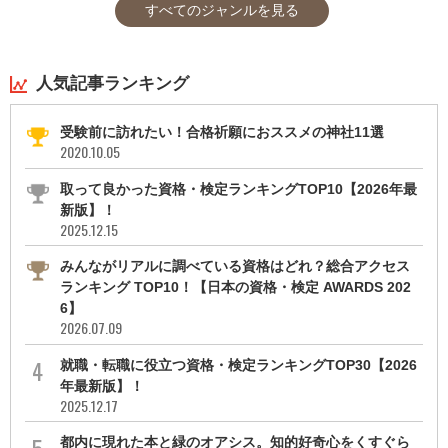
すべてのジャンルを見る
人気記事ランキング
受験前に訪れたい！合格祈願におススメの神社11選
2020.10.05
取って良かった資格・検定ランキングTOP10【2026年最
新版】！
2025.12.15
みんながリアルに調べている資格はどれ？総合アクセス
ランキング TOP10！【日本の資格・検定 AWARDS 202
6】
2026.07.09
就職・転職に役立つ資格・検定ランキングTOP30【2026
年最新版】！
2025.12.17
都内に現れた本と緑のオアシス。知的好奇心をくすぐら