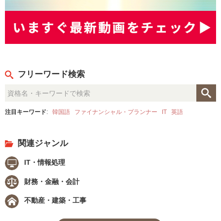
フリーワード検索
注目キーワード
:
韓国語
ファイナンシャル・プランナー
IT
英語
関連ジャンル
IT・情報処理
財務・金融・会計
不動産・建築・工事