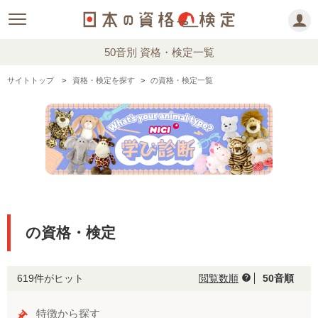
50音別 資格・検定一覧
サイトトップ
資格・検定を探す
の資格・検定一覧
の資格・検定
619件がヒット
閲覧数順
50音順
help
特徴から探す