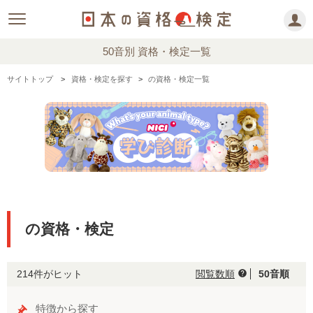
50音別 資格・検定一覧
サイトトップ
資格・検定を探す
の資格・検定一覧
の資格・検定
214件がヒット
閲覧数順
50音順
help
特徴から探す