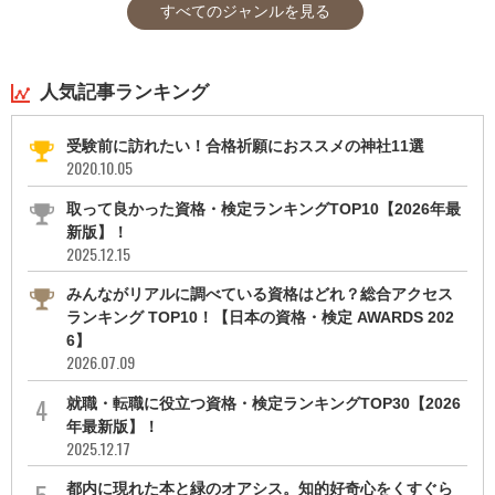
すべてのジャンルを見る
人気記事ランキング
受験前に訪れたい！合格祈願におススメの神社11選
2020.10.05
取って良かった資格・検定ランキングTOP10【2026年最
新版】！
2025.12.15
みんながリアルに調べている資格はどれ？総合アクセス
ランキング TOP10！【日本の資格・検定 AWARDS 202
6】
2026.07.09
就職・転職に役立つ資格・検定ランキングTOP30【2026
年最新版】！
2025.12.17
都内に現れた本と緑のオアシス。知的好奇心をくすぐら