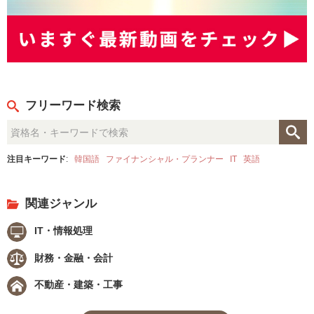
フリーワード検索
注目キーワード
:
韓国語
ファイナンシャル・プランナー
IT
英語
関連ジャンル
IT・情報処理
財務・金融・会計
不動産・建築・工事