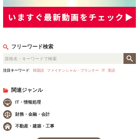
フリーワード検索
注目キーワード
:
韓国語
ファイナンシャル・プランナー
IT
英語
関連ジャンル
IT・情報処理
財務・金融・会計
不動産・建築・工事