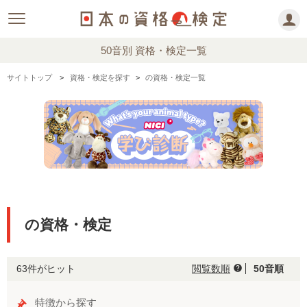
50音別 資格・検定一覧
サイトトップ
資格・検定を探す
の資格・検定一覧
の資格・検定
63件がヒット
閲覧数順
50音順
help
特徴から探す