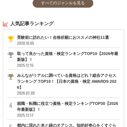
すべてのジャンルを見る
人気記事ランキング
受験前に訪れたい！合格祈願におススメの神社11選
2020.10.05
取って良かった資格・検定ランキングTOP10【2026年最
新版】！
2025.12.15
みんながリアルに調べている資格はどれ？総合アクセス
ランキング TOP10！【日本の資格・検定 AWARDS 202
6】
2026.07.09
就職・転職に役立つ資格・検定ランキングTOP30【2026
年最新版】！
2025.12.17
都内に現れた本と緑のオアシス。知的好奇心をくすぐら