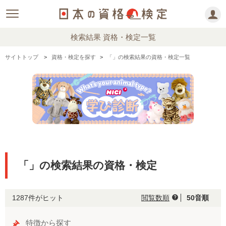
検索結果 資格・検定一覧
サイトトップ
資格・検定を探す
「」の検索結果の資格・検定一覧
「」の検索結果の資格・検定
1287件がヒット
閲覧数順
50音順
help
特徴から探す