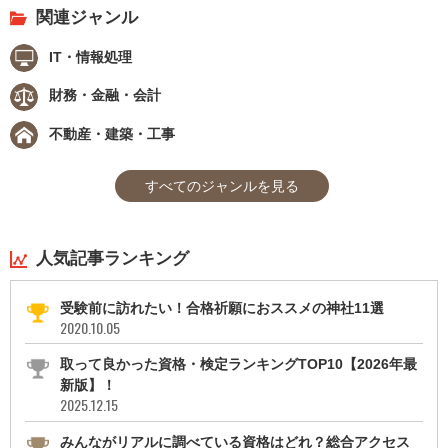
関連ジャンル
IT・情報処理
財務・金融・会計
不動産・建築・工事
すべてのジャンルを見る
人気記事ランキング
受験前に訪れたい！合格祈願におススメの神社11選
2020.10.05
取って良かった資格・検定ランキングTOP10【2026年最
新版】！
2025.12.15
みんながリアルに調べている資格はどれ？総合アクセス