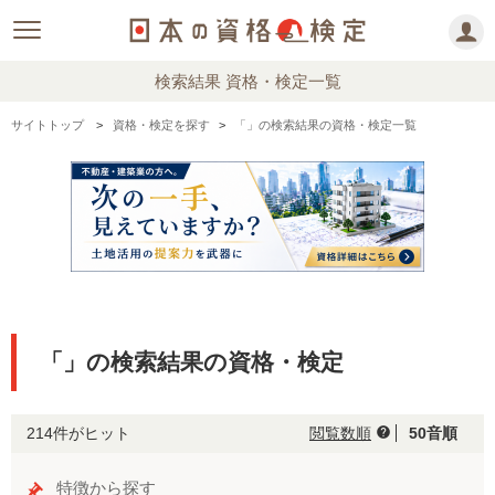
検索結果 資格・検定一覧
サイトトップ
資格・検定を探す
「」の検索結果の資格・検定一覧
「」の検索結果の資格・検定
214件がヒット
閲覧数順
50音順
help
特徴から探す