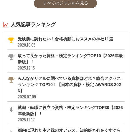
すべてのジャンルを見る
人気記事ランキング
受験前に訪れたい！合格祈願におススメの神社11選
2020.10.05
取って良かった資格・検定ランキングTOP10【2026年最
新版】！
2025.12.15
みんながリアルに調べている資格はどれ？総合アクセス
ランキング TOP10！【日本の資格・検定 AWARDS 202
6】
2026.07.09
就職・転職に役立つ資格・検定ランキングTOP30【2026
年最新版】！
2025.12.17
都内に現れた本と緑のオアシス。知的好奇心をくすぐら