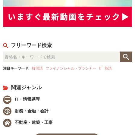
フリーワード検索
注目キーワード
:
韓国語
ファイナンシャル・プランナー
IT
英語
関連ジャンル
IT・情報処理
財務・金融・会計
不動産・建築・工事