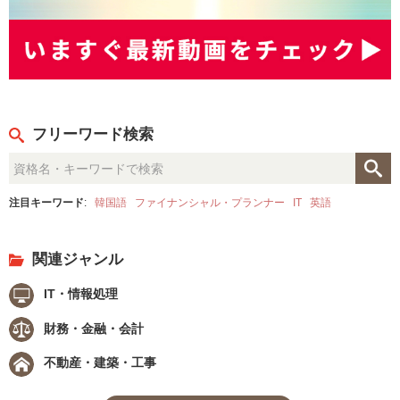
フリーワード検索
注目キーワード
:
韓国語
ファイナンシャル・プランナー
IT
英語
関連ジャンル
IT・情報処理
財務・金融・会計
不動産・建築・工事