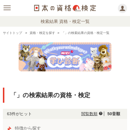
検索結果 資格・検定一覧
サイトトップ
資格・検定を探す
「」の検索結果の資格・検定一覧
「」の検索結果の資格・検定
63件がヒット
閲覧数順
50音順
help
特徴から探す