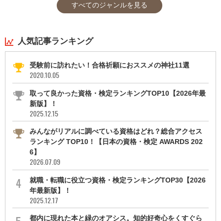
すべてのジャンルを見る
人気記事ランキング
受験前に訪れたい！合格祈願におススメの神社11選
2020.10.05
取って良かった資格・検定ランキングTOP10【2026年最
新版】！
2025.12.15
みんながリアルに調べている資格はどれ？総合アクセス
ランキング TOP10！【日本の資格・検定 AWARDS 202
6】
2026.07.09
就職・転職に役立つ資格・検定ランキングTOP30【2026
年最新版】！
2025.12.17
都内に現れた本と緑のオアシス。知的好奇心をくすぐら