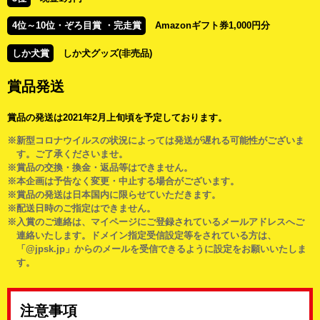
4位～10位・ぞろ目賞 ・完走賞
Amazonギフト券1,000円分
しか犬賞
しか犬グッズ(非売品)
賞品発送
賞品の発送は2021年2月上旬頃を予定しております。
新型コロナウイルスの状況によっては発送が遅れる可能性がございま
す。ご了承くださいませ。
賞品の交換・換金・返品等はできません。
本企画は予告なく変更・中止する場合がございます。
賞品の発送は日本国内に限らせていただきます。
配送日時のご指定はできません。
入賞のご連絡は、マイページにご登録されているメールアドレスへご
連絡いたします。ドメイン指定受信設定等をされている方は、
「@jpsk.jp」からのメールを受信できるように設定をお願いいたしま
す。
注意事項