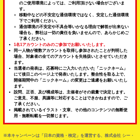
のご使用環境によっては、ご利用頂けない場合がございま
す。
移動中などの不安定な通信環境ではなく、安定した通信環境
下でご利用ください。
通信環境の不安定や不具合等いかなる理由で解答が出来ない
場合も、弊社は一切の責任を負いませんので、あらかじめご
了承ください。
1名1アカウントのみのご参加でお願いいたします。
同一人物が複数アカウントを取得し参加されたことが判明した
場合、対象者の全てのアカウントを失格扱いとさせていただき
ます。
当選者の発表は、応募時にご入力いただいた「ニックネーム」
にて後日このページ上で発表いたします。整合性を取る上で、
開催期間中の「ニックネーム」の変更はご遠慮をお願いいたし
ます。
設問、正否、及び構成等は、主催者がその裁量で決定します。
ご意見、不服、異議等に対応することはできかねますので、ご
了承ください。
掲載されているイラスト・文章、その他のコンテンツの無断使
用・無断転載を一切禁じます。
本キャンペーンは「日本の資格・検定」を運営する、株式会社 シー・