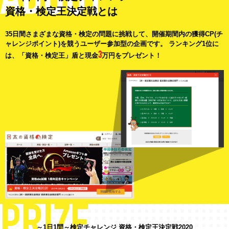
資格・検定王決定戦とは
35日間さまざまな資格・検定の問題に挑戦して、開催期間内の獲得CP(チ
ャレンジポイント)を競うユーザー参加型の企画です。 ランキング1位に
3
は、「資格・検定王」盾と現金
万円をプレゼント！
～1日1問～検定チャレンジ 資格・検定王決定戦2020