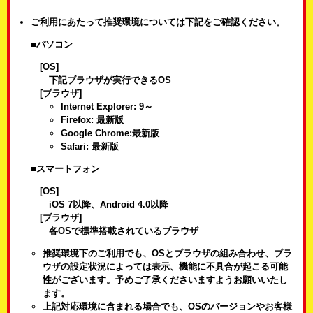
ご利用にあたって推奨環境については下記をご確認ください。
■パソコン
[OS]
下記ブラウザが実行できるOS
[ブラウザ]
Internet Explorer: 9～
Firefox: 最新版
Google Chrome:最新版
Safari: 最新版
■スマートフォン
[OS]
iOS 7以降、Android 4.0以降
[ブラウザ]
各OSで標準搭載されているブラウザ
推奨環境下のご利用でも、OSとブラウザの組み合わせ、ブラ
ウザの設定状況によっては表示、機能に不具合が起こる可能
性がございます。予めご了承くださいますようお願いいたし
ます。
上記対応環境に含まれる場合でも、OSのバージョンやお客様