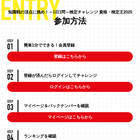
知識戦の頂点に挑め！～1日1問～検定チャレンジ 資格・検定王2020
参加方法
STEP
簡単1分でできる！会員登録
01
登録はこちらから
STEP
登録が済んだらログインしてチャレンジ
02
ログインはこちらから
STEP
マイページ＆バックナンバーを確認
03
マイページはこちらから
STEP
ランキングを確認
04