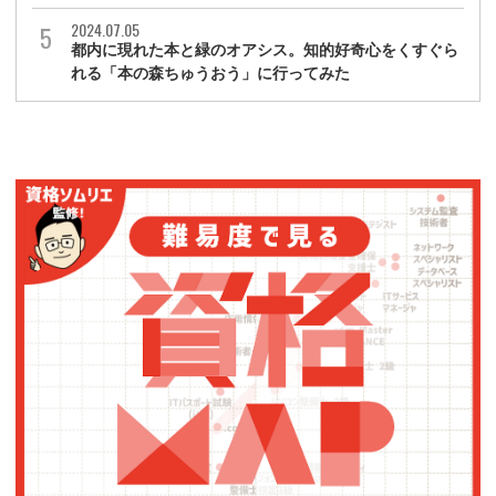
2024.07.05
都内に現れた本と緑のオアシス。知的好奇心をくすぐら
れる「本の森ちゅうおう」に行ってみた