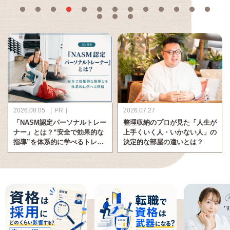
2026.08.05 ［ PR ］
2026.07.27
「NASM認定パーソナルトレー
整理収納のプロが見た「人生が
ナー」とは？“安全で効果的な
上手くいく人・いかない人」の
指導”を体系的に学べるトレー
決定的な部屋の違いとは？
ナー資格