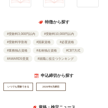
特徴から探す
#受験料3,000円以内
#受験料10,000円以内
#受験料学割有
#国家資格
#必置資格
#業務独占資格
#名称独占資格
#CBT方式
#AWARDS受賞
#就職に役立つランキング
申込締切から探す
いつでも受験できる
2026年8月締切
資格・検定ニュース