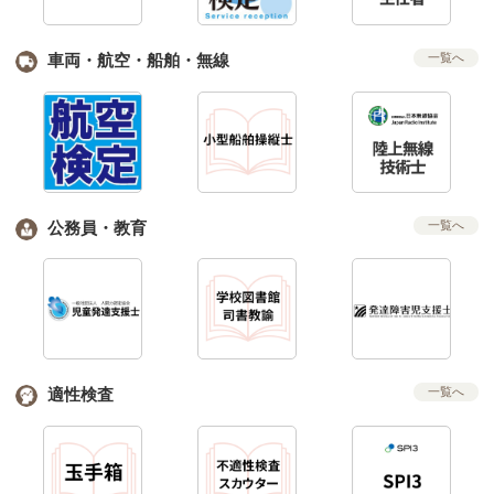
車両・航空・船舶・無線
一覧へ
公務員・教育
一覧へ
適性検査
一覧へ