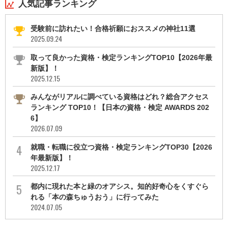
人気記事ランキング
受験前に訪れたい！合格祈願におススメの神社11選
2025.09.24
取って良かった資格・検定ランキングTOP10【2026年最
新版】！
2025.12.15
みんながリアルに調べている資格はどれ？総合アクセス
ランキング TOP10！【日本の資格・検定 AWARDS 202
6】
2026.07.09
就職・転職に役立つ資格・検定ランキングTOP30【2026
年最新版】！
2025.12.17
都内に現れた本と緑のオアシス。知的好奇心をくすぐら
れる「本の森ちゅうおう」に行ってみた
2024.07.05