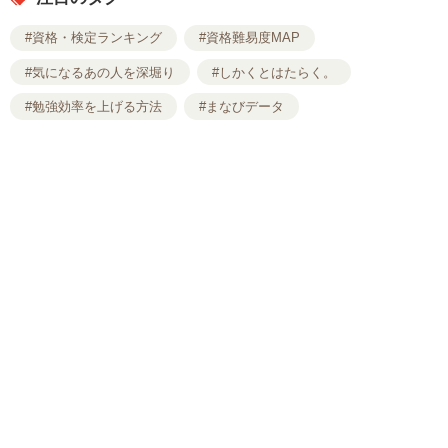
#資格・検定ランキング
#資格難易度MAP
#気になるあの人を深堀り
#しかくとはたらく。
#勉強効率を上げる方法
#まなびデータ