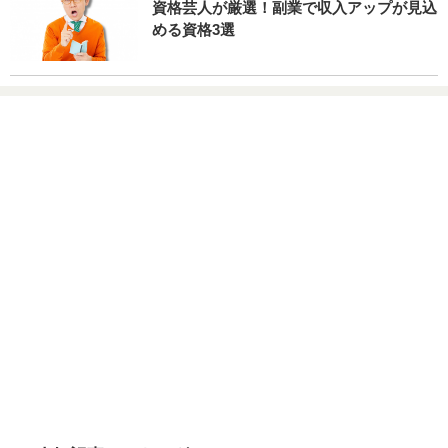
資格芸人が厳選！副業で収入アップが見込
める資格3選