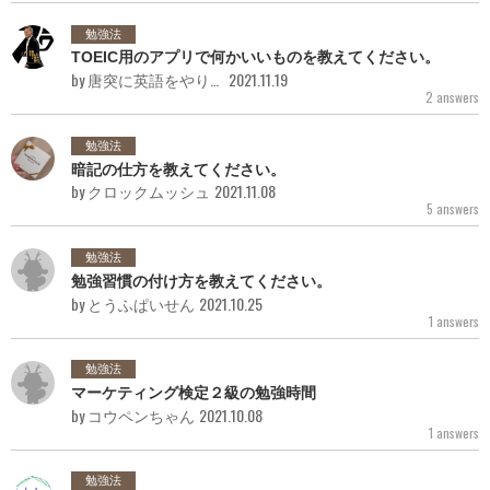
勉強法
TOEIC用のアプリで何かいいものを教えてください。
by 唐突に英語をやりたくなった人
2021.11.19
2 answers
勉強法
暗記の仕方を教えてください。
by クロックムッシュ
2021.11.08
5 answers
勉強法
勉強習慣の付け方を教えてください。
by とうふぱいせん
2021.10.25
1 answers
勉強法
マーケティング検定２級の勉強時間
by コウペンちゃん
2021.10.08
1 answers
勉強法