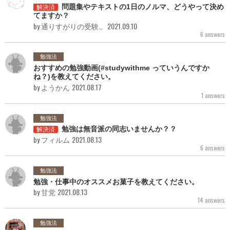
問題集やテキストの1日のノルマ、どうやって決め
解決済
てますか？
by 通りすがりの受験者
2021.09.10
6 answers
勉強法
おすすめの勉強動画(#studywithme っていうんですか
ね？)を教えてください。
by ようかん
2021.08.17
1 answers
勉強法
勉強は無音派の同志いませんか？？
解決済
by フィルム
2021.08.13
6 answers
勉強法
勉強・仕事中のオススメお菓子を教えてください。
by 甘党
2021.08.13
14 answers
勉強法