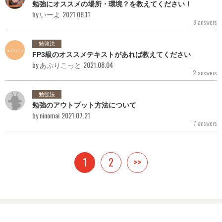
勉強にオススメの場所・環境？を教えてください！
by いーよ
2021.08.11
8 answers
勉強法
FP3級のオススメテキストがあれば教えてください
by あぷりこっと
2021.08.04
2 answers
勉強法
勉強のアウトプット方法について
by ninomai
2021.07.21
7 answers
1
2
>>