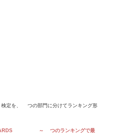
・検定を、3つの部門に分けてランキング形
ARDS 2024～3つのランキングで最