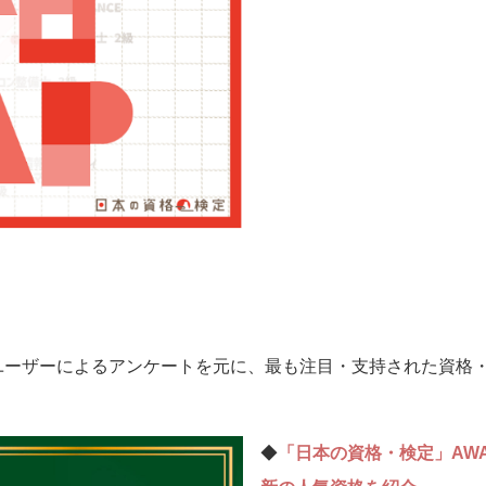
ユーザーによるアンケートを元に、最も注目・支持された資格
◆
「日本の資格・検定」AW