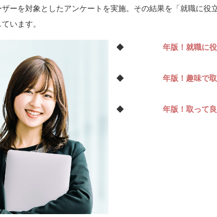
ーザーを対象としたアンケートを実施。その結果を「就職に役
しています。
◆
2025年版！就職に役
◆
2025年版！趣味で取
◆
2025年版！取って良