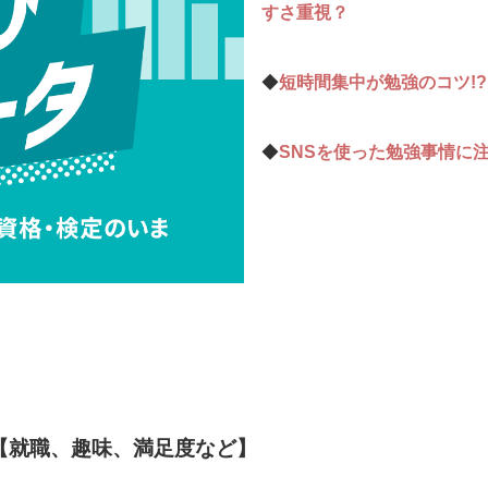
すさ重視？
◆
短時間集中が勉強のコツ!
◆
SNSを使った勉強事情に
就職、趣味、満足度など】