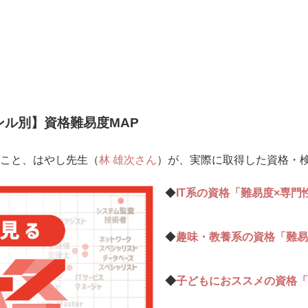
ル別】資格難易度MAP
こと、はやし先生（
林 雄次さん
）が、実際に取得した資格・
◆
IT系の資格「難易度×専門
◆
趣味・教養系の資格「難易
◆
子どもにおススメの資格「