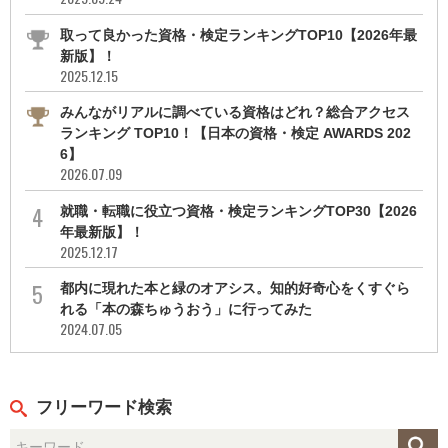
取って良かった資格・検定ランキングTOP10【2026年最
新版】！
2025.12.15
みんながリアルに調べている資格はどれ？総合アクセス
ランキング TOP10！【日本の資格・検定 AWARDS 202
6】
2026.07.09
就職・転職に役立つ資格・検定ランキングTOP30【2026
年最新版】！
2025.12.17
都内に現れた本と緑のオアシス。知的好奇心をくすぐら
れる「本の森ちゅうおう」に行ってみた
2024.07.05
フリーワード検索