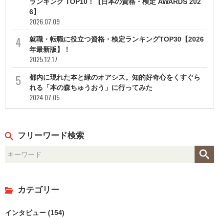
ランキング TOP10！【日本の資格・検定 AWARDS 202
6】
2026.07.09
就職・転職に役立つ資格・検定ランキングTOP30【2026
年最新版】！
2025.12.17
都内に現れた本と緑のオアシス。知的好奇心をくすぐら
れる「本の森ちゅうおう」に行ってみた
2024.07.05
フリーワード検索
カテゴリー
インタビュー (154)