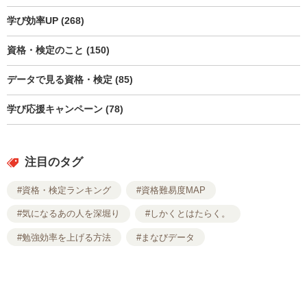
学び効率UP (268)
資格・検定のこと (150)
データで見る資格・検定 (85)
学び応援キャンペーン (78)
注目のタグ
#資格・検定ランキング
#資格難易度MAP
#気になるあの人を深堀り
#しかくとはたらく。
#勉強効率を上げる方法
#まなびデータ