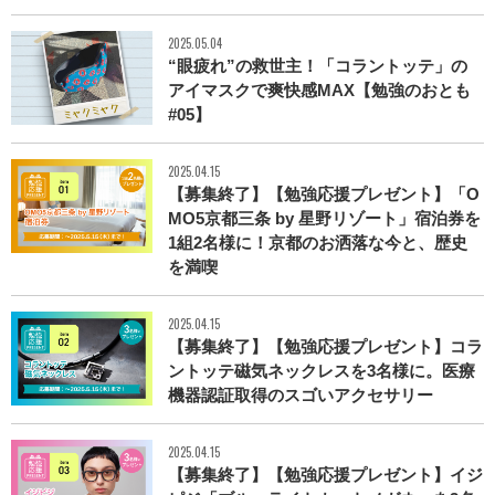
2025.05.04
“眼疲れ”の救世主！「コラントッテ」の
アイマスクで爽快感MAX【勉強のおとも
#05】
2025.04.15
【募集終了】【勉強応援プレゼント】「O
MO5京都三条 by 星野リゾート」宿泊券を
1組2名様に！京都のお洒落な今と、歴史
を満喫
2025.04.15
【募集終了】【勉強応援プレゼント】コラ
ントッテ磁気ネックレスを3名様に。医療
機器認証取得のスゴいアクセサリー
2025.04.15
【募集終了】【勉強応援プレゼント】イジ