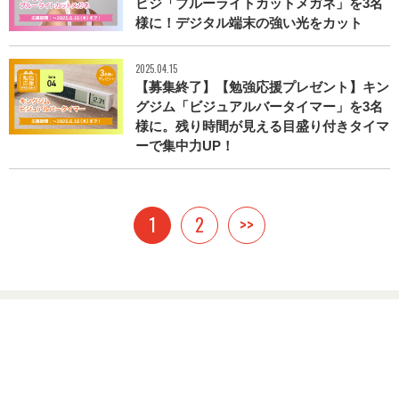
ピジ「ブルーライトカットメガネ」を3名
様に！デジタル端末の強い光をカット
2025.04.15
【募集終了】【勉強応援プレゼント】キン
グジム「ビジュアルバータイマー」を3名
様に。残り時間が見える目盛り付きタイマ
ーで集中力UP！
1
2
>>