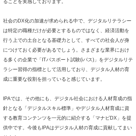
ることを実感しております。
社会のDX化の加速が求められる中で、デジタルリテラシー
は特定の職種だけが必要とするものではなく、経済活動を
行う上での土台となる基礎力として、すべての社会人が身
につけておく必要があるでしょう。さまざまな業界におけ
る多くの企業で「ITパスポート試験(iパス)」をデジタルリテ
ラシー習得の指標として活用しており、デジタル人材の育
成に重要な役割を担っていると感じています。
IPAでは、その他にも、デジタル社会における人材育成の指
針となる「デジタルスキル標準」やデジタル人材育成に資
する教育コンテンツを一元的に紹介する「マナビDX」を提
供中です。今後もIPAはデジタル人材の育成に貢献してまい