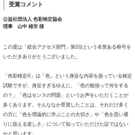
受賞コメント
公益社団法人 色彩検定協会
理事 山中 雄市 様
この度は「総合アクセス部門」第2位という名誉ある称号を
いただきありがとうございました。
「色彩検定®」は「色」という身近な内容を扱っている検定
試験ですが、身近すぎるゆえに、「色の勉強って何をする
の？」「色はセンスの問題」というお声をいただくことが
多くあります。そんななか受賞したことは、それだけ多く
の方に「色を理論的に学ぶことの大切さ」や「色を思い通
りに扱える楽しさ」について知っていただけた証ではない
かと思います。