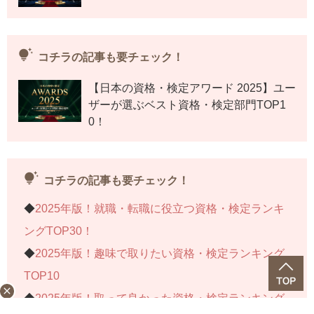
tips_and_updates
コチラの記事も要チェック！
【日本の資格・検定アワード 2025】ユー
ザーが選ぶベスト資格・検定部門TOP1
0！
tips_and_updates
コチラの記事も要チェック！
◆
2025年版！就職・転職に役立つ資格・検定ランキ
ングTOP30！
◆
2025年版！趣味で取りたい資格・検定ランキング
TOP10
close
◆
2025年版！取って良かった資格・検定ランキング