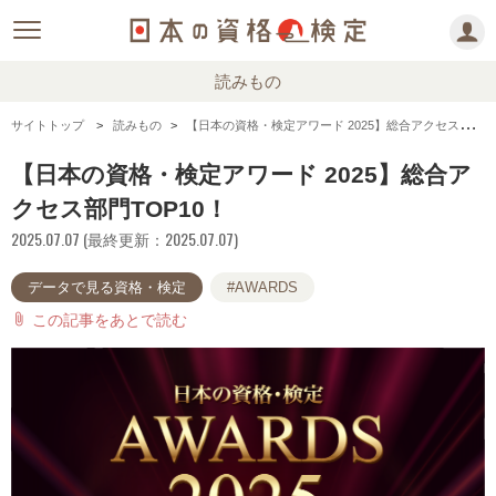
読みもの
サイトトップ
読みもの
【日本の資格・検定アワード 2025】総合アクセス部門TOP10！
【日本の資格・検定アワード 2025】総合ア
クセス部門TOP10！
2025.07.07 (最終更新：2025.07.07)
データで見る資格・検定
#AWARDS
この記事をあとで読む
attach_file