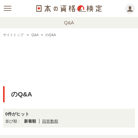
Q&A
サイトトップ
Q&A
のQ&A
のQ&A
0件がヒット
新着順
回答数順