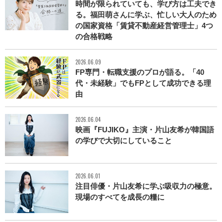
時間が限られていても、学び方は工夫でき
る。福田萌さんに学ぶ、忙しい大人のため
の国家資格「賃貸不動産経営管理士」4つ
の合格戦略
2026.06.09
FP専門・転職支援のプロが語る。「40
代・未経験」でもFPとして成功できる理
由
2026.06.04
映画『FUJIKO』主演・片山友希が韓国語
の学びで大切にしていること
2026.06.01
注目俳優・片山友希に学ぶ吸収力の極意。
現場のすべてを成長の糧に