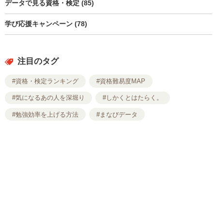
データで見る資格・検定 (85)
学び応援キャンペーン (78)
注目のタグ
#資格・検定ランキング
#資格難易度MAP
#気になるあの人を深堀り
#しかくとはたらく。
#勉強効率を上げる方法
#まなびデータ