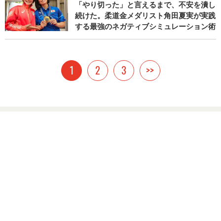
「やり切った」と言えるまで、不安を潰し
続けた。柔道金メダリスト角田夏実が実践
する最強のネガティブシミュレーション術
1
2
3
>>