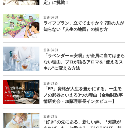
定」に挑戦！
2026.04.08
ライフプラン、立ててますか？ 7割の人が
知らない『人生の地図』の描き方
2026.04.03
「ラベンダー＝安眠」が全員に当てはまら
ない理由。プロが語るアロマを“使えるス
キル”に変える方法
2026.03.25
「FP」資格が人生を豊かにする。一生モ
ノの武器といえる3つの理由【金融財政事
情研究会・加藤理事長インタビュー】
2026.03.12
“好き”の先にある、新しい絆。「知識が