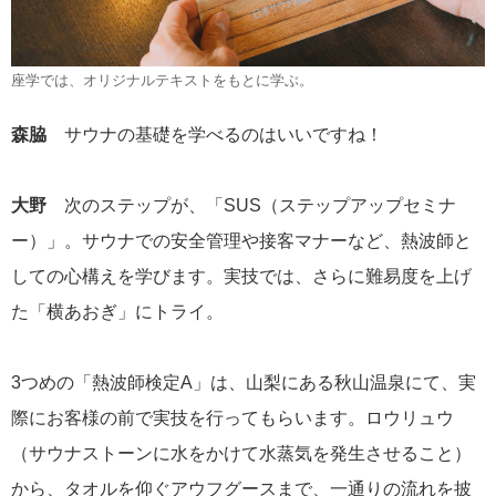
座学では、オリジナルテキストをもとに学ぶ。
森脇
サウナの基礎を学べるのはいいですね！
大野
次のステップが、「SUS（ステップアップセミナ
ー）」。サウナでの安全管理や接客マナーなど、熱波師と
しての心構えを学びます。実技では、さらに難易度を上げ
た「横あおぎ」にトライ。
3つめの「熱波師検定A」は、山梨にある秋山温泉にて、実
際にお客様の前で実技を行ってもらいます。ロウリュウ
（サウナストーンに水をかけて水蒸気を発生させること）
から、タオルを仰ぐアウフグースまで、一通りの流れを披