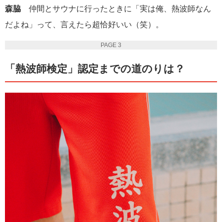
森脇
仲間とサウナに行ったときに「実は俺、熱波師なん
だよね」って、言えたら超恰好いい（笑）。
PAGE 3
「熱波師検定」認定までの道のりは？