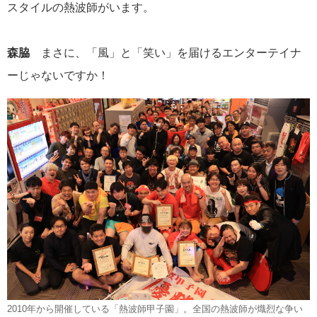
スタイルの熱波師がいます。
森脇
まさに、「風」と「笑い」を届けるエンターテイナ
ーじゃないですか！
2010年から開催している「熱波師甲子園」。全国の熱波師が熾烈な争い