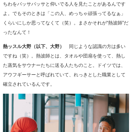
ちわをバッサバッサと仰いでる人を見たことがあるんです
よ。でもそのときは「この人、めっちゃ頑張ってるなぁ」
くらいにしか思ってなくて（笑）。まさかそれが“熱波師”だ
ったなんて！
熱ッスル大野（以下、大野）
同じような認識の方は多い
ですね（笑）。熱波師とは、タオルや団扇を使って、熱し
た蒸気をサウナーたちに送る人たちのこと。ドイツでは、
アウフギーサーと呼ばれていて、れっきとした職業として
確立されているんです。