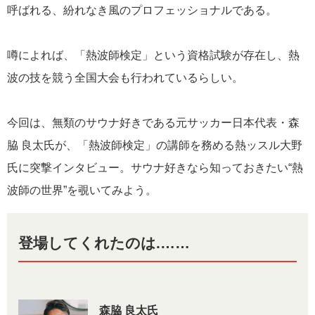
呼ばれる、紛れなき風のプロフェッショナルである。
噂によれば、「熱波師検定」という資格試験が存在し、熱
波の技を競う全国大会も行われているらしい。
今回は、無類のサウナ好きである元サッカー日本代表・森
脇 良太氏が、「熱波師検定」の講師を務める熱ッスル大野
氏に突撃インタビュー。サウナ好きなら知っておきたい“熱
波師の世界”を覗いてみよう。
登場してくれたのは.……
森脇 良太氏