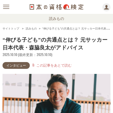
読みもの
サイトトップ
読みもの
“伸びる子ども”の共通点とは？ 元サッカー日本代表・森脇良太がアドバイス
“伸びる子ども”の共通点とは？ 元サッカー
日本代表・森脇良太がアドバイス
2025.10.10 (最終更新：2025.10.10)
この記事をあとで読む
attach_file
インタビュー