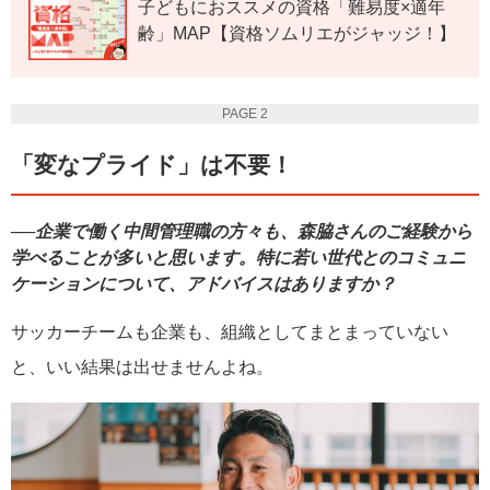
子どもにおススメの資格「難易度×適年
齢」MAP【資格ソムリエがジャッジ！】
PAGE 2
「変なプライド」は不要！
──企業で働く中間管理職の方々も、森脇さんのご経験から
学べることが多いと思います。特に若い世代とのコミュニ
ケーションについて、アドバイスはありますか？
サッカーチームも企業も、組織としてまとまっていない
と、いい結果は出せませんよね。