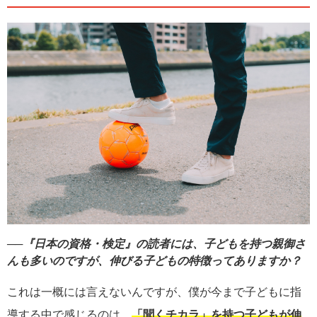
──『日本の資格・検定』の読者には、子どもを持つ親御さ
んも多いのですが、伸びる子どもの特徴ってありますか？
これは一概には言えないんですが、僕が今まで子どもに指
導する中で感じるのは、
「聞くチカラ」を持つ子どもが伸