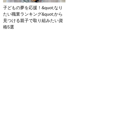
子どもの夢を応援！&quot;なり
たい職業ランキング&quot;から
見つける親子で取り組みたい資
格5選