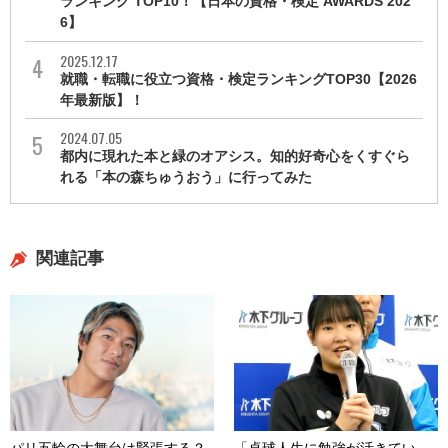
ランキング TOP10！【日本の資格・検定 AWARDS 202
6】
2025.12.17
就職・転職に役立つ資格・検定ランキングTOP30【2026
年最新版】！
2024.07.05
都内に現れた本と緑のオアシス。知的好奇心をくすぐら
れる「本の森ちゅうおう」に行ってみた
関連記事