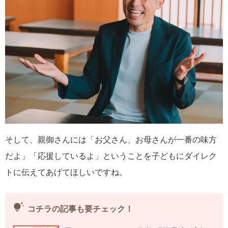
そして、親御さんには「お父さん、お母さんが一番の味方
だよ」「応援しているよ」ということを子どもにダイレク
トに伝えてあげてほしいですね。
tips_and_updates
コチラの記事も要チェック！