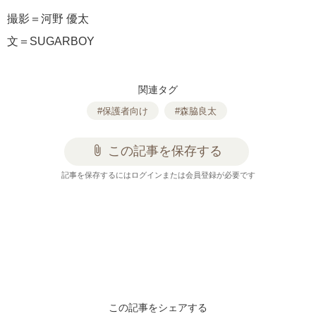
撮影＝河野 優太
文＝SUGARBOY
関連タグ
#保護者向け
#森脇良太
attach_file
この記事を保存する
記事を保存するにはログインまたは会員登録が必要です
この記事をシェアする