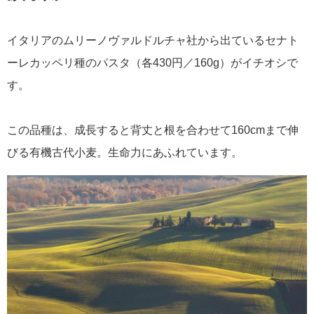
イタリアのムリーノヴァルドルチャ社から出ているセナト
ーレカッペリ種のパスタ（各430円／160g）がイチオシで
す。
この品種は、成長すると背丈と根を合わせて160cmまで伸
びる有機古代小麦。生命力にあふれています。