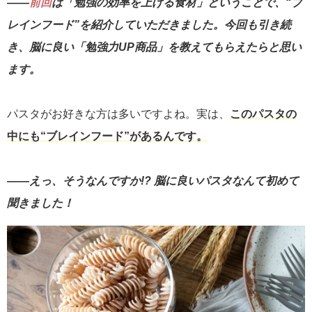
――
前回
は「勉強の効率を上げる食材」ということで、“ブ
レインフード”を紹介していただきました。今回も引き続
き、脳に良い「勉強力UP商品」を教えてもらえたらと思い
ます。
パスタがお好きな方は多いですよね。実は、
このパスタの
中にも“ブレインフード”があるんです。
――えっ、そうなんですか!? 脳に良いパスタなんて初めて
聞きました！