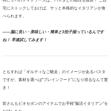
特にサバのトマトソースは、パスタとの相性も抜群！ ご自
宅にストックしておけば、サッと本格的なイタリアンが食
べられます。
――脳に良い・美味しい・簡単と3拍子揃っているんです
ね！ 早速試してみます！
ともすれば「ギルティなご馳走」のイメージがあるパスタ
ですが、素材を選べば“ブレインフード”になり得るなんて驚
き！
皆さんもビオセボンのアイテムでお手軽”脳活イタリアン”を