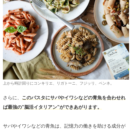
上から時計回りにコンキリエ、リガトーニ、フジッリ、ペンネ。
さらに、
このパスタにサバやイワシなどの青魚を合わせれ
ば最強の”脳活イタリアン”ができあがります。
サバやイワシなどの青魚は、記憶力の働きを助ける成分が