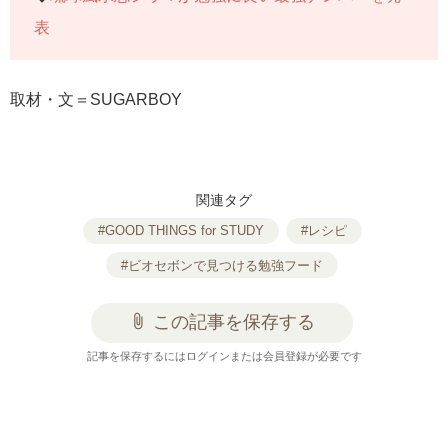
表
取材・文＝SUGARBOY
関連タグ
#GOOD THINGS for STUDY
#レシピ
#ビオセボンで見つける勉強フード
attach_file
この記事を保存する
記事を保存するにはログインまたは会員登録が必要です