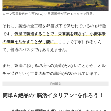
ローマ帝国時代から変わらない田園風景が広がるオルチャ渓谷。
それに、製造の全工程を45度以下で保たれているのも特徴
です。
低温で製造することで、栄養素を壊さず、小麦本来
の風味を活かすことが可能に。
ここまで丁寧に作るなん
て、普通のパスタではありえません。
また、製造における環境への負荷が少ないことから、オル
チャ渓谷という世界遺産での栽培が認められています。
PAGE 3
簡単＆絶品の”脳活イタリアン”を作ろう！