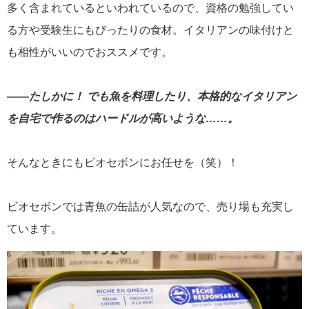
多く含まれているといわれているので、資格の勉強してい
る方や受験生にもぴったりの食材。イタリアンの味付けと
も相性がいいのでおススメです。
――たしかに！ でも魚を料理したり、本格的なイタリアン
を自宅で作るのはハードルが高いような……。
そんなときにもビオセボンにお任せを（笑）！
ビオセボンでは青魚の缶詰が人気なので、売り場も充実し
ています。