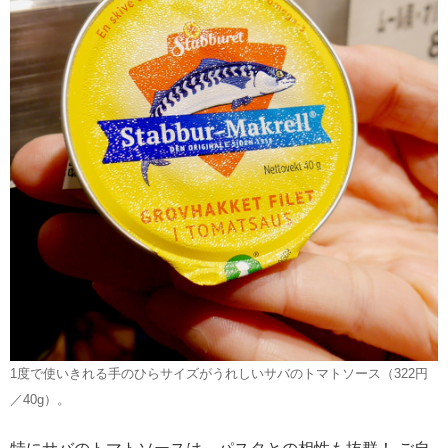
1度で使いきれる手のひらサイズがうれしいサバのトマトソース（322円
／40g）。