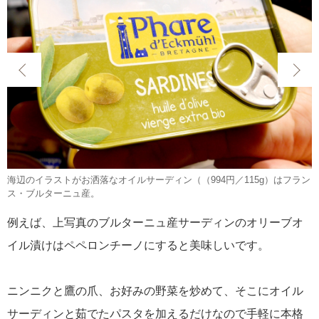
海辺のイラストがお洒落なオイルサーディン（（994円／115g）はフラン
ス・ブルターニュ産。
例えば、上写真のブルターニュ産サーディンのオリーブオ
イル漬けはペペロンチーノにすると美味しいです。
ニンニクと鷹の爪、お好みの野菜を炒めて、そこにオイル
サーディンと茹でたパスタを加えるだけなので手軽に本格