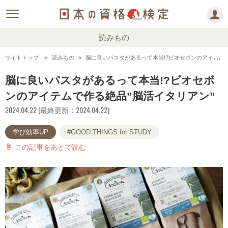
読みもの
サイトトップ
読みもの
脳に良いパスタがあるって本当!?ビオセボンのアイテムで作る絶品”脳活イタリアン”
脳に良いパスタがあるって本当!?ビオセボ
ンのアイテムで作る絶品”脳活イタリアン”
2024.04.22 (最終更新：2024.04.22)
学び効率UP
#GOOD THINGS for STUDY
この記事をあとで読む
attach_file