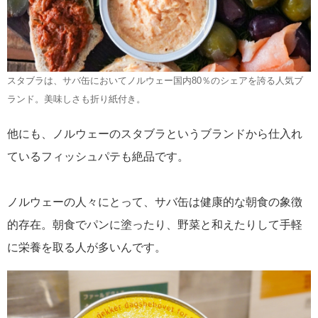
スタブラは、サバ缶においてノルウェー国内80％のシェアを誇る人気ブ
ランド。美味しさも折り紙付き。
他にも、ノルウェーのスタブラというブランドから仕入れ
ているフィッシュパテも絶品です。
ノルウェーの人々にとって、サバ缶は健康的な朝食の象徴
的存在。朝食でパンに塗ったり、野菜と和えたりして手軽
に栄養を取る人が多いんです。