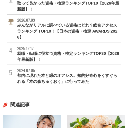
取って良かった資格・検定ランキングTOP10【2026年最
新版】！
2026.07.09
みんながリアルに調べている資格はどれ？総合アクセス
ランキング TOP10！【日本の資格・検定 AWARDS 202
6】
2025.12.17
就職・転職に役立つ資格・検定ランキングTOP30【2026
年最新版】！
2024.07.05
都内に現れた本と緑のオアシス。知的好奇心をくすぐら
れる「本の森ちゅうおう」に行ってみた
関連記事