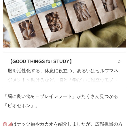
【GOOD THINGS for STUDY】
脳を活性化する、休息に役立つ、あるいはセルフマネ
ジメントを助けるなど、脳と「学び」に役立つモノ・
コトをハックし紹介します。
「脳に良い食材＝ブレインフード」がたくさん見つかる
「ビオセボン」。
今回は、フランス発のオーガニックスーパー「ビオセ
ボン」にお邪魔してきました。
前回
はナッツ類やカカオを紹介しましたが、広報担当の方