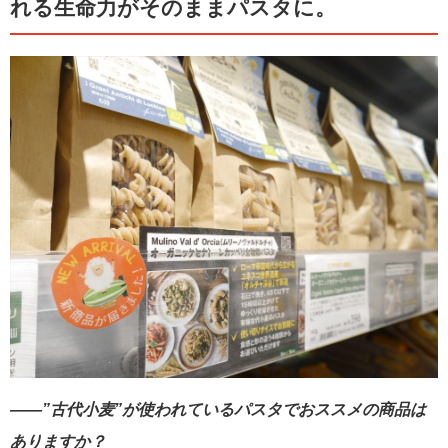
れる生命力がそのままパスタに。
――”古代小麦”が使われているパスタでおススメの商品は
ありますか？