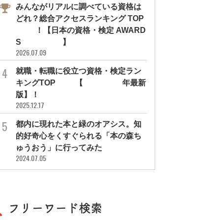
みんながリアルに調べている資格は
どれ？総合アクセスランキング TOP
10！【日本の資格・検定 AWARD
S 2026】
2026.07.09
就職・転職に役立つ資格・検定ラン
キングTOP30【2026年最新
版】！
2025.12.17
都内に現れた本と緑のオアシス。知
的好奇心をくすぐられる「本の森ち
ゅうおう」に行ってみた
2024.07.05
フリーワード検索