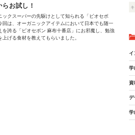
からお試し！
ニックスーパーの先駆けとして知られる「ビオセボ
今回は、オーガニックアイテムにおいて日本でも随一
えを誇る「ビオセボン 麻布十番店」にお邪魔し、勉強
を上げる食材を教えてもらいました。
イ
学
資
デ
学