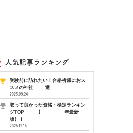
人気記事ランキング
受験前に訪れたい！合格祈願におス
スメの神社11選
2025.09.24
取って良かった資格・検定ランキン
グTOP10【2026年最新
版】！
2025.12.15