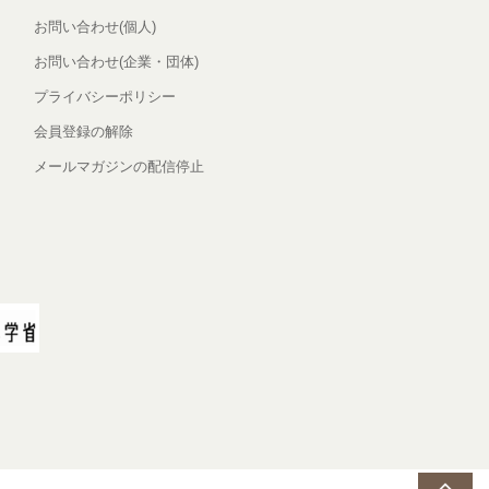
お問い合わせ(個人)
お問い合わせ(企業・団体)
プライバシーポリシー
会員登録の解除
メールマガジンの配信停止