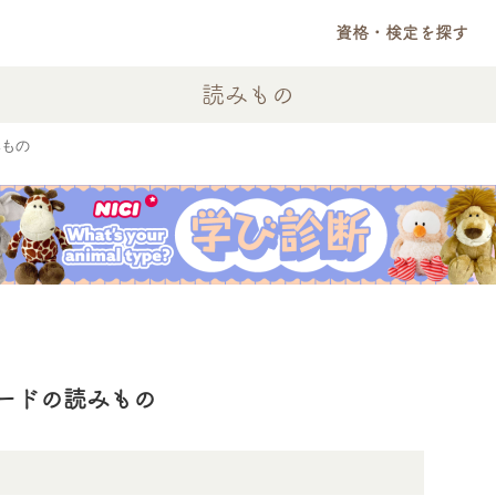
資格・検定を探す
読みもの
みもの
ードの読みもの