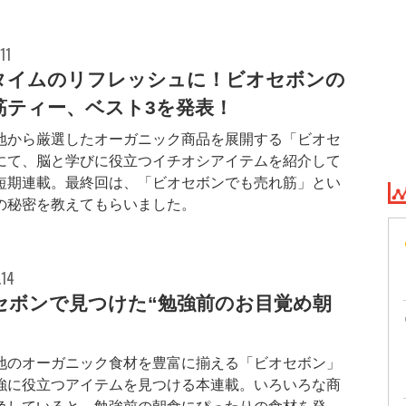
11
タイムのリフレッシュに！ビオセボンの
筋ティー、ベスト3を発表！
地から厳選したオーガニック商品を展開する「ビオセ
にて、脳と学びに役立つイチオシアイテムを紹介して
短期連載。最終回は、「ビオセボンでも売れ筋」とい
の秘密を教えてもらいました。
.14
セボンで見つけた“勉強前のお目覚め朝
地のオーガニック食材を豊富に揃える「ビオセボン」
強に役立つアイテムを見つける本連載。いろいろな商