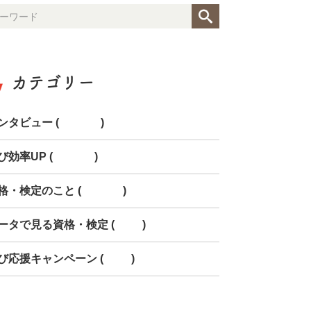
カテゴリー
ンタビュー (154)
び効率UP (268)
格・検定のこと (150)
ータで見る資格・検定 (85)
び応援キャンペーン (78)