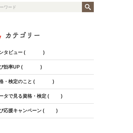
カテゴリー
ンタビュー (154)
び効率UP (268)
格・検定のこと (150)
ータで見る資格・検定 (85)
び応援キャンペーン (78)