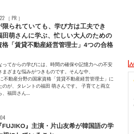
.22 ［ PR ］
が限られていても、学び方は工夫でき
福田萌さんに学ぶ、忙しい大人のための
資格「賃貸不動産経営管理士」4つの合格
なってからの学びには、時間の確保や記憶力への不安
さまざまな悩みがつきものです。そんな中、202
に不動産分野の国家資格「賃貸不動産経営管理士」に
たのが、タレントの福田 萌さんです。 子育てと両立
、福田さん...
.04
『FUJIKO』主演・片山友希が韓国語の学