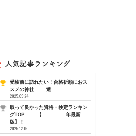
人気記事ランキング
受験前に訪れたい！合格祈願におス
スメの神社11選
2025.09.24
取って良かった資格・検定ランキン
グTOP10【2026年最新
版】！
2025.12.15