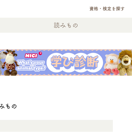
資格・検定を探す
読みもの
みもの