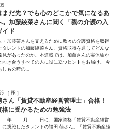
.09
はまだ先？でも心のどこかで気になるあ
へ。加藤綾菜さんに聞く「親の介護の入
ガイド
夫・加藤茶さんを支えるために数々の介護資格を取得
たタレントの加藤綾菜さん。資格取得を通じてどんな
発見があったのか。本連載では、加藤さんの実体験か
と向き合うすべての人に役に立つヒントをお届け。 今
しもの時の...
.25 ［ PR ］
萌さん「賃貸不動産経営管理士」合格！
資格に受かるための勉強法
5年11月16日に、国家資格「賃貸不動産経営
」に挑戦したタレントの福田 萌さん。「賃貸不動産経