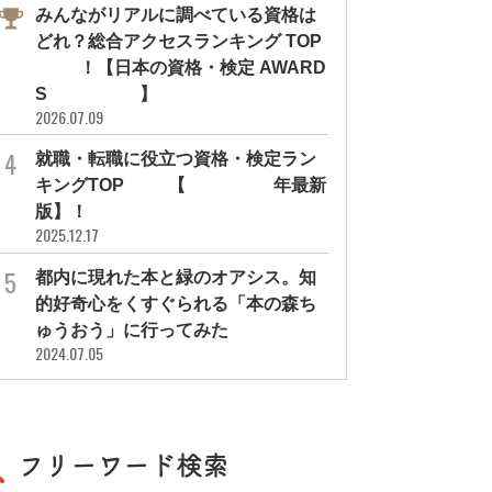
みんながリアルに調べている資格は
どれ？総合アクセスランキング TOP
10！【日本の資格・検定 AWARD
S 2026】
2026.07.09
就職・転職に役立つ資格・検定ラン
キングTOP30【2026年最新
版】！
2025.12.17
都内に現れた本と緑のオアシス。知
的好奇心をくすぐられる「本の森ち
ゅうおう」に行ってみた
2024.07.05
フリーワード検索