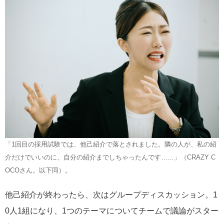
「1回目の採用試験では、他己紹介で落とされました。隣の人が、私の紹
介だけでいいのに、自分の紹介までしちゃったんです……」（CRAZY C
OCOさん。以下同）。
他己紹介が終わったら、次はグループディスカッション。1
0人1組になり、1つのテーマについてチームで議論がスター