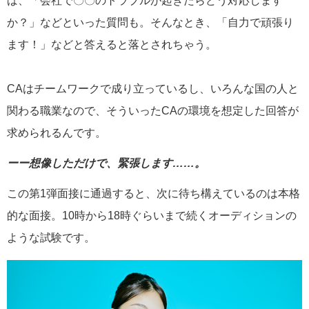
ば、「会社で〇〇のトラブルが起きたらどう対応します
か？」などといった質問も。そんなとき、「自力で頑張り
ます！」などと答えると落とされちゃう。
CAはチームワークで成り立っているし、いろんな国の人と
関わる職業なので、そういったCAの環境を想定した回答が
求められるんです。
ーー想像しただけで、緊張します……。
この第1弾面接に通過すると、次に待ち構えているのは本格
的な面接。10時から18時ぐらいまで続くオーディションの
ような試験です。