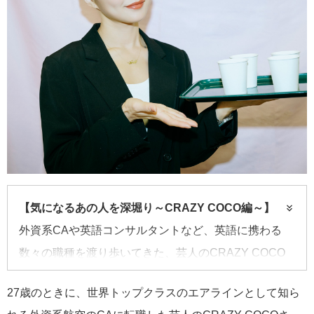
【気になるあの人を深堀り～CRAZY COCO編～】
外資系CAや英語コンサルタントなど、英語に携わる
数々の職種を渡り歩いてきた、芸人のCRAZY COCO
さん。日本生まれ、日本育ちの彼女に英語習得の極意
27歳のときに、世界トップクラスのエアラインとして知ら
を聞く。CA時代のマル秘トークも！