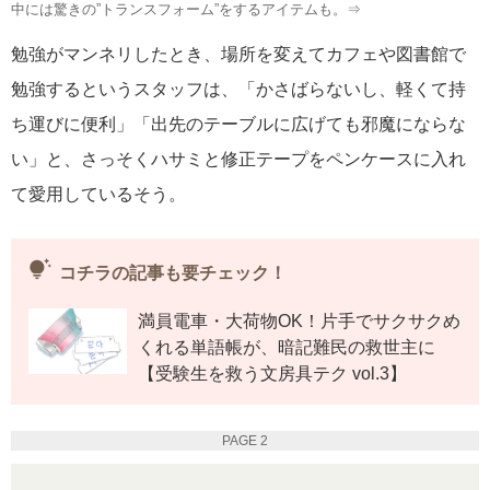
中には驚きの”トランスフォーム”をするアイテムも。⇒
勉強がマンネリしたとき、場所を変えてカフェや図書館で
勉強するというスタッフは、「かさばらないし、軽くて持
ち運びに便利」「出先のテーブルに広げても邪魔にならな
い」と、さっそくハサミと修正テープをペンケースに入れ
て愛用しているそう。
tips_and_updates
コチラの記事も要チェック！
満員電車・大荷物OK！片手でサクサクめ
くれる単語帳が、暗記難民の救世主に
【受験生を救う文房具テク vol.3】
PAGE 2