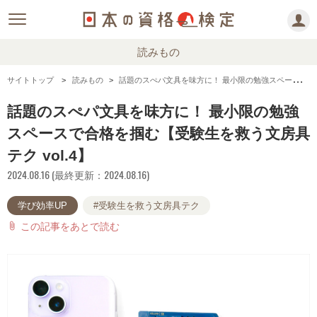
読みもの
サイトトップ
読みもの
話題のスぺパ文具を味方に！ 最小限の勉強スペースで合格を掴む【受験生を救う文房具テク vol.4】
話題のスぺパ文具を味方に！ 最小限の勉強
スペースで合格を掴む【受験生を救う文房具
テク vol.4】
2024.08.16 (最終更新：2024.08.16)
学び効率UP
#受験生を救う文房具テク
この記事をあとで読む
attach_file