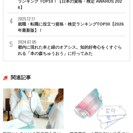
ランキング TOP10！【日本の資格・検定 AWARDS 202
6】
2025.12.17
就職・転職に役立つ資格・検定ランキングTOP30【2026
年最新版】！
2024.07.05
都内に現れた本と緑のオアシス。知的好奇心をくすぐら
れる「本の森ちゅうおう」に行ってみた
関連記事