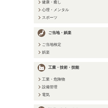
健康・癒し
心理・メンタル
スポーツ
ご当地・娯楽
ご当地検定
娯楽
工業・技術・技能
工業・危険物
設備管理
電気