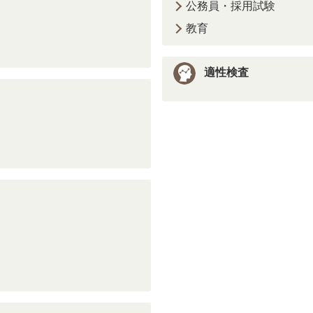
公務員・採用試験
教育
適性検査