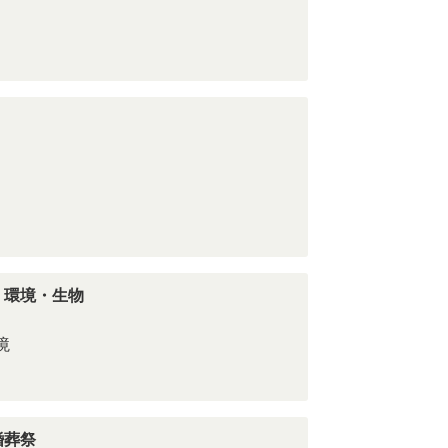
・環境・生物
境
婚葬祭