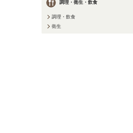
調理・衛生・飲食
調理・飲食
衛生