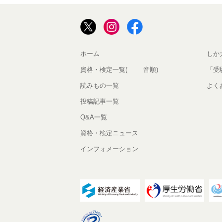
ホーム
しか
資格・検定一覧(50音順)
「受
読みもの一覧
よく
投稿記事一覧
Q&A一覧
資格・検定ニュース
インフォメーション