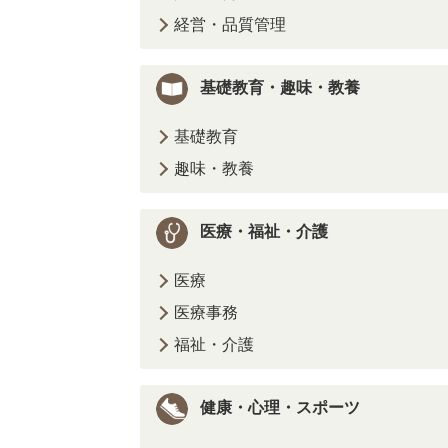
経営・品質管理
基礎教育・趣味・教養
基礎教育
趣味・教養
医療・福祉・介護
医療
医療事務
福祉・介護
健康・心理・スポーツ