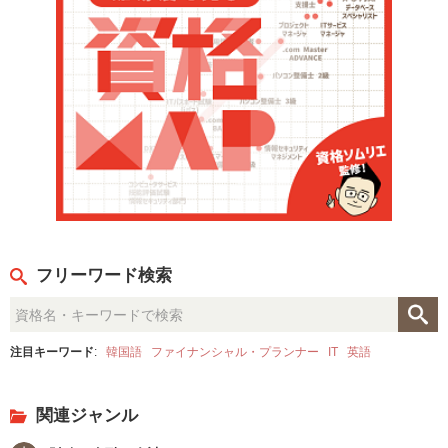
フリーワード検索
注目キーワード
:
韓国語
ファイナンシャル・プランナー
IT
英語
関連ジャンル