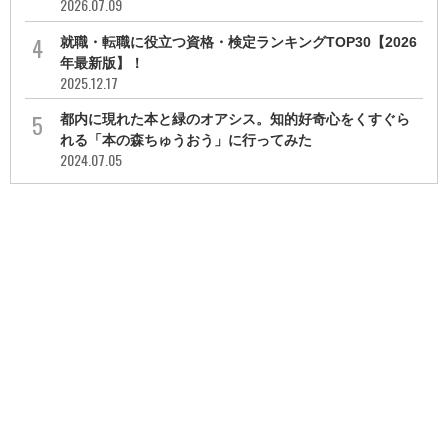
2026.07.09
就職・転職に役立つ資格・検定ランキングTOP30【2026
年最新版】！
2025.12.17
都内に現れた本と緑のオアシス。知的好奇心をくすぐら
れる「本の森ちゅうおう」に行ってみた
2024.07.05