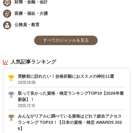
財務・金融・会計
医療・福祉・介護
公務員・教育
すべてのジャンルを見る
人気記事ランキング
受験前に訪れたい！合格祈願におススメの神社11選
2020.10.05
取って良かった資格・検定ランキングTOP10【2026年最
新版】！
2025.12.15
みんながリアルに調べている資格はどれ？総合アクセス
ランキング TOP10！【日本の資格・検定 AWARDS 202
6】