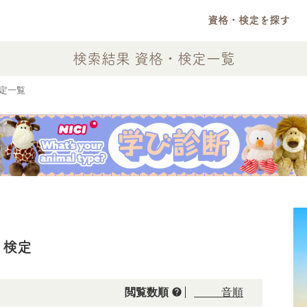
資格・検定を探す
検索結果 資格・検定一覧
定一覧
・検定
help
閲覧数順
50音順