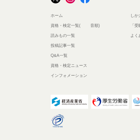
ホーム
しか
資格・検定一覧(50音順)
「受
読みもの一覧
よく
投稿記事一覧
Q&A一覧
資格・検定ニュース
インフォメーション