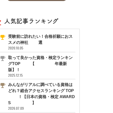
人気記事ランキング
受験前に訪れたい！合格祈願におス
スメの神社11選
2020.10.05
取って良かった資格・検定ランキン
グTOP10【2026年最新
版】！
2025.12.15
みんながリアルに調べている資格は
どれ？総合アクセスランキング TOP
10！【日本の資格・検定 AWARD
S 2026】
2026.07.09