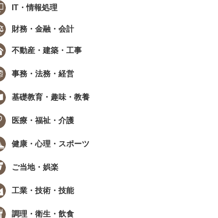
IT・情報処理
財務・金融・会計
不動産・建築・工事
事務・法務・経営
基礎教育・趣味・教養
医療・福祉・介護
健康・心理・スポーツ
ご当地・娯楽
工業・技術・技能
調理・衛生・飲食