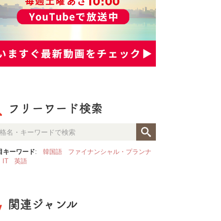
フリーワード検索
目キーワード
:
韓国語
ファイナンシャル・プランナ
IT
英語
関連ジャンル