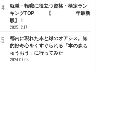
就職・転職に役立つ資格・検定ラン
キングTOP30【2026年最新
版】！
2025.12.17
都内に現れた本と緑のオアシス。知
的好奇心をくすぐられる「本の森ち
ゅうおう」に行ってみた
2024.07.05