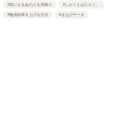
#気になるあの人を深堀り
#しかくとはたらく。
#勉強効率を上げる方法
#まなびデータ