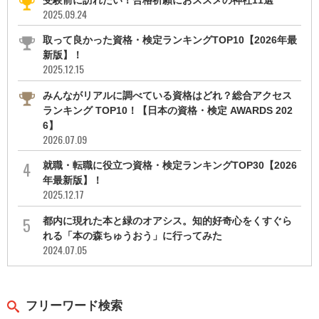
2025.09.24
取って良かった資格・検定ランキングTOP10【2026年最
新版】！
2025.12.15
みんながリアルに調べている資格はどれ？総合アクセス
ランキング TOP10！【日本の資格・検定 AWARDS 202
6】
2026.07.09
就職・転職に役立つ資格・検定ランキングTOP30【2026
年最新版】！
2025.12.17
都内に現れた本と緑のオアシス。知的好奇心をくすぐら
れる「本の森ちゅうおう」に行ってみた
2024.07.05
フリーワード検索