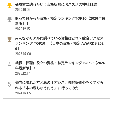
受験前に訪れたい！合格祈願におススメの神社11選
2020.10.05
取って良かった資格・検定ランキングTOP10【2026年最
新版】！
2025.12.15
みんながリアルに調べている資格はどれ？総合アクセス
ランキング TOP10！【日本の資格・検定 AWARDS 202
6】
2026.07.09
就職・転職に役立つ資格・検定ランキングTOP30【2026
年最新版】！
2025.12.17
都内に現れた本と緑のオアシス。知的好奇心をくすぐら
れる「本の森ちゅうおう」に行ってみた
2024.07.05