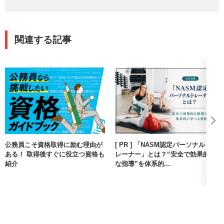
関連する記事
公務員こそ資格取得に励む理由が
[ PR ] 「NASM認定パーソナルト
ある！ 取得後すぐに役立つ資格も
レーナー」とは？“安全で効果的
紹介
な指導”を体系的...