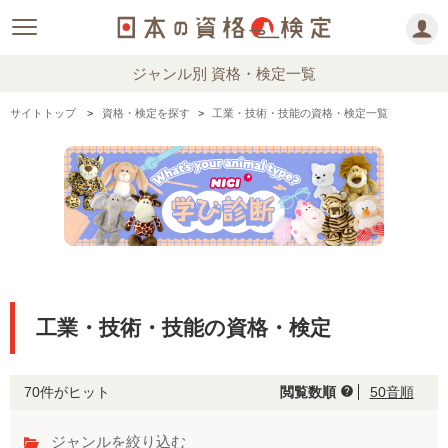
ジャンル別 資格・検定一覧
サイトトップ
資格・検定を探す
工業・技術・技能の資格・検定一覧
工業・技術・技能の資格・検定
70件がヒット
閲覧数順
50音順
help
ジャンルを絞り込む