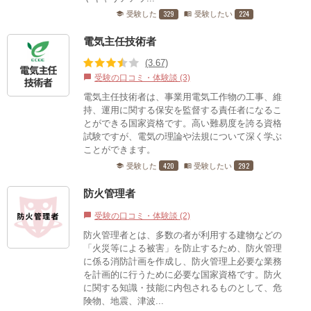
329
224
受験した
受験したい
school
menu_book
電気主任技術者
(3.67)
受験の口コミ・体験談 (3)
chat_bubble
電気主任技術者は、事業用電気工作物の工事、維
持、運用に関する保安を監督する責任者になるこ
とができる国家資格です。高い難易度を誇る資格
試験ですが、電気の理論や法規について深く学ぶ
ことができます。
420
292
受験した
受験したい
school
menu_book
防火管理者
受験の口コミ・体験談 (2)
chat_bubble
防火管理者とは、多数の者が利用する建物などの
「火災等による被害」を防止するため、防火管理
に係る消防計画を作成し、防火管理上必要な業務
を計画的に行うために必要な国家資格です。防火
に関する知識・技能に内包されるものとして、危
険物、地震、津波...