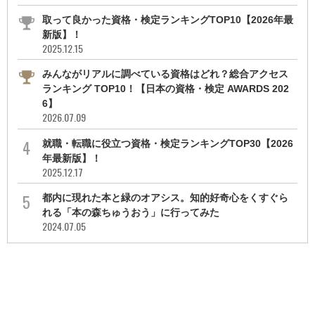
取って良かった資格・検定ランキングTOP10【2026年最
新版】！
2025.12.15
みんながリアルに調べている資格はどれ？総合アクセス
ランキング TOP10！【日本の資格・検定 AWARDS 202
6】
2026.07.09
就職・転職に役立つ資格・検定ランキングTOP30【2026
年最新版】！
2025.12.17
都内に現れた本と緑のオアシス。知的好奇心をくすぐら
れる「本の森ちゅうおう」に行ってみた
2024.07.05