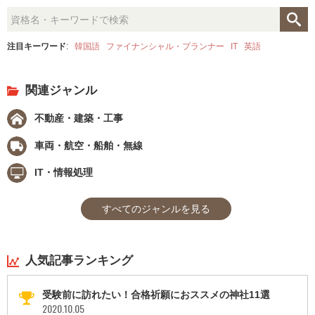
注目キーワード
:
韓国語
ファイナンシャル・プランナー
IT
英語
関連ジャンル
不動産・建築・工事
車両・航空・船舶・無線
IT・情報処理
すべてのジャンルを見る
人気記事ランキング
受験前に訪れたい！合格祈願におススメの神社11選
2020.10.05