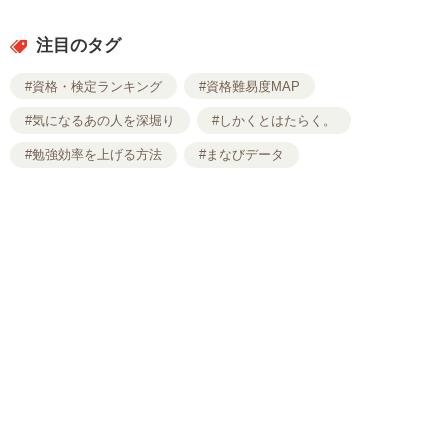
注目のタグ
#資格・検定ランキング
#資格難易度MAP
#気になるあの人を深堀り
#しかくとはたらく。
#勉強効率を上げる方法
#まなびデータ