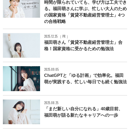
時間が限られていても、学び方は工夫でき
る。福田萌さんに学ぶ、忙しい大人のため
の国家資格「賃貸不動産経営管理士」4つ
の合格戦略
2025.12.25 ［ PR ］
福田萌さん「賃貸不動産経営管理士」合
格！国家資格に受かるための勉強法
2025.09.05
ChatGPTと「ゆる計画」で効率化。福田
萌が実践する、忙しい毎日でも続く勉強法
2025.08.25
「まだ新しい自分になれる」40歳目前、
福田萌が語る新たなキャリアへの一歩