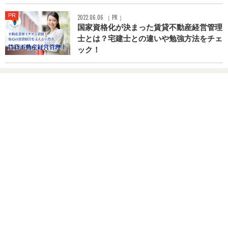
PR
2022.06.06 ［ PR ］
国家資格化が決まった賃貸不動産経営管理
士とは？宅建士との違いや勉強方法をチェ
ック！