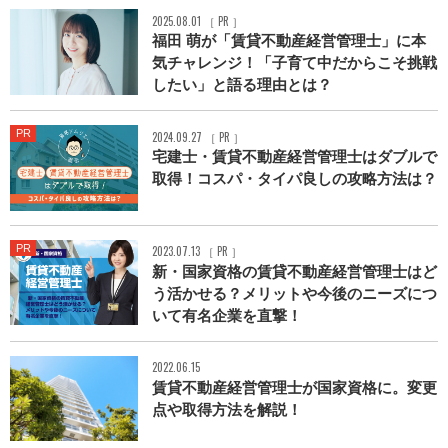
2025.08.01 ［ PR ］
福田 萌が「賃貸不動産経営管理士」に本
気チャレンジ！「子育て中だからこそ挑戦
したい」と語る理由とは？
PR
2024.09.27 ［ PR ］
宅建士・賃貸不動産経営管理士はダブルで
取得！コスパ・タイパ良しの攻略方法は？
PR
2023.07.13 ［ PR ］
新・国家資格の賃貸不動産経営管理士はど
う活かせる？メリットや今後のニーズにつ
いて有名企業を直撃！
2022.06.15
賃貸不動産経営管理士が国家資格に。変更
点や取得方法を解説！