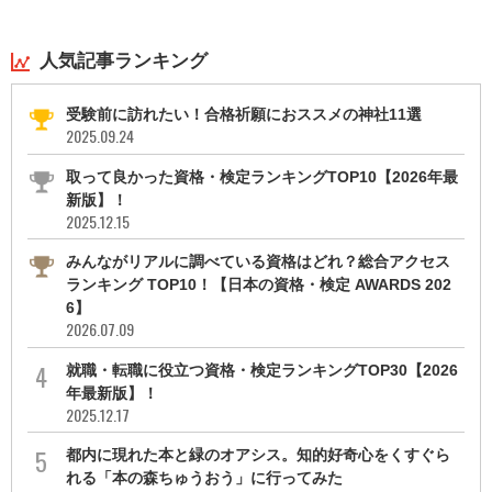
人気記事ランキング
受験前に訪れたい！合格祈願におススメの神社11選
2025.09.24
取って良かった資格・検定ランキングTOP10【2026年最
新版】！
2025.12.15
みんながリアルに調べている資格はどれ？総合アクセス
ランキング TOP10！【日本の資格・検定 AWARDS 202
6】
2026.07.09
就職・転職に役立つ資格・検定ランキングTOP30【2026
年最新版】！
2025.12.17
都内に現れた本と緑のオアシス。知的好奇心をくすぐら
れる「本の森ちゅうおう」に行ってみた