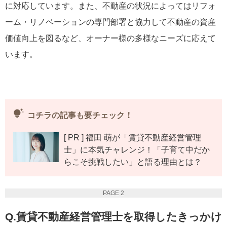
に対応しています。また、不動産の状況によってはリフォ
ーム・リノベーションの専門部署と協力して不動産の資産
価値向上を図るなど、オーナー様の多様なニーズに応えて
います。
tips_and_updates
コチラの記事も要チェック！
[ PR ] 福田 萌が「賃貸不動産経営管理
士」に本気チャレンジ！「子育て中だか
らこそ挑戦したい」と語る理由とは？
PAGE 2
Q.賃貸不動産経営管理士を取得したきっかけ