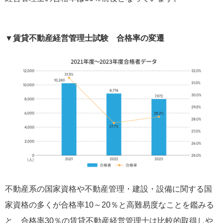
▼賃貸不動産経営管理士試験 合格率の変遷
不動産系の国家資格や不動産管理・建設・設備に関する国
家資格の多くが合格率10～20％と高難易度なことを鑑みる
と、合格率30％の賃貸不動産経営管理士は比較的取得しや