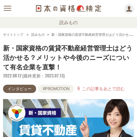
読みもの
サイトトップ
読みもの
新・国家資格の賃貸不動産経営管理士はどう活かせる？メリットや今後のニーズについて有名企業を直撃！
新・国家資格の賃貸不動産経営管理士はどう
活かせる？メリットや今後のニーズについ
て有名企業を直撃！
2022.08.12 (最終更新：2023.07.13)
この記事をあとで読む
attach_file
インタビュー
#PROMOTION