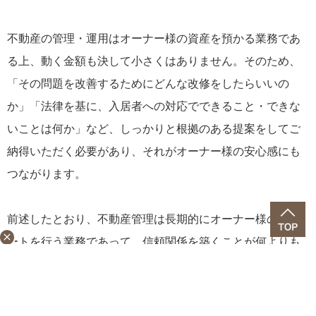
不動産の管理・運用はオーナー様の資産を預かる業務であ
る上、動く金額も決して小さくはありません。そのため、
「その問題を改善するためにどんな改修をしたらいいの
か」「法律を基に、入居者への対応でできること・できな
いことは何か」など、しっかりと根拠のある提案をしてご
納得いただく必要があり、それがオーナー様の安心感にも
つながります。
前述したとおり、不動産管理は長期的にオーナー様のサポ
close
ートを行う業務であって、信頼関係を築くことが何よりも
大切です。
賃貸不動産経営管理士の資格取得で
「不動産管理の専門