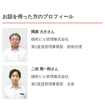
お話を伺った方のプロフィール
関原 大介さん
積村ビル管理株式会社
第1賃貸管理事業部 部長代理
二村 周一郎さん
積村ビル管理株式会社
第1賃貸管理事業部 次長