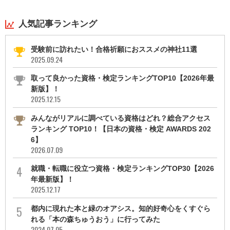
人気記事ランキング
受験前に訪れたい！合格祈願におススメの神社11選
2025.09.24
取って良かった資格・検定ランキングTOP10【2026年最
新版】！
2025.12.15
みんながリアルに調べている資格はどれ？総合アクセス
ランキング TOP10！【日本の資格・検定 AWARDS 202
6】
2026.07.09
就職・転職に役立つ資格・検定ランキングTOP30【2026
年最新版】！
2025.12.17
都内に現れた本と緑のオアシス。知的好奇心をくすぐら
れる「本の森ちゅうおう」に行ってみた
2024.07.05