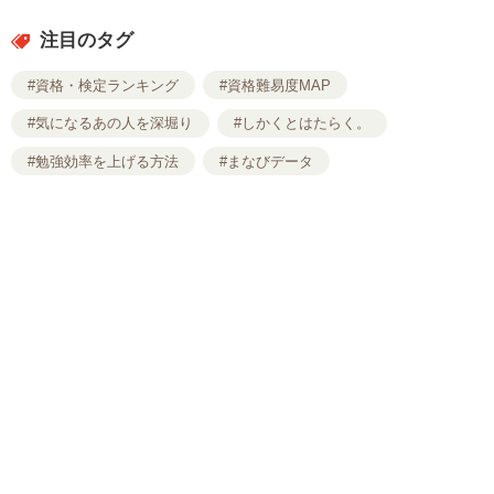
注目のタグ
#資格・検定ランキング
#資格難易度MAP
#気になるあの人を深堀り
#しかくとはたらく。
#勉強効率を上げる方法
#まなびデータ