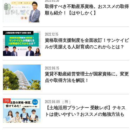
2023.03.30
取得すべき不動産系資格。おススメの取得
順も紹介！【はやしかく】
2022.12.15
資格取得支援制度を全面改訂！サンケイビ
ルが見据える人財育成のこれからとは？
2022.06.15
賃貸不動産経営管理士が国家資格に。変更
点や取得方法を解説！
PR
2022.06.09 ［ PR ］
【土地活用プランナー 受験レポ】テキス
トは使いやすい？おススメの勉強方法も