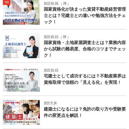
PR
2022.06.06 ［ PR ］
国家資格化が決まった賃貸不動産経営管理
士とは？宅建士との違いや勉強方法をチェ
ック！
2022.06.03 ［ PR ］
国家資格・土地家屋調査士とは？業務内容
から試験の難易度、合格のコツまでチェッ
ク！
2022.06.02
宅建士として成功するには？不動産業界は
資格取得で信頼の「見える化」を実現！
2021.11.24
建築士になるには？免許の取り方や受験要
件の変更点を解説！