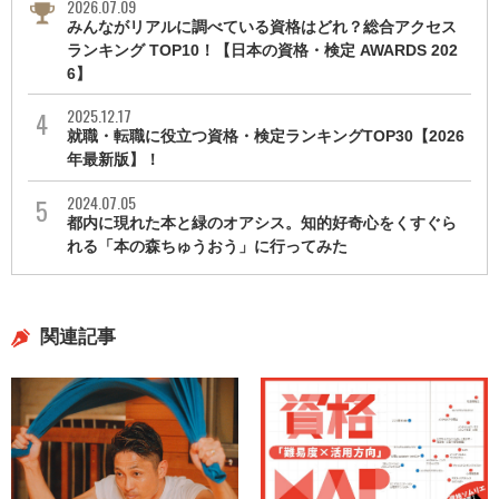
2026.07.09
みんながリアルに調べている資格はどれ？総合アクセス
ランキング TOP10！【日本の資格・検定 AWARDS 202
6】
2025.12.17
就職・転職に役立つ資格・検定ランキングTOP30【2026
年最新版】！
2024.07.05
都内に現れた本と緑のオアシス。知的好奇心をくすぐら
れる「本の森ちゅうおう」に行ってみた
関連記事