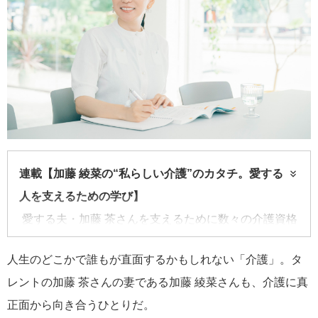
連載【加藤 綾菜の“私らしい介護”のカタチ。愛する
人を支えるための学び】
愛する夫・加藤 茶さんを支えるために数々の介護資格
を取得してきたタレントの加藤 綾菜さん。資格取得を
人生のどこかで誰もが直面するかもしれない「介護」。タ
通じてどんな学びや発見があったのか。本連載では、
レントの加藤 茶さんの妻である加藤 綾菜さんも、介護に真
加藤さんの実体験から介護と向き合うすべての人に役
正面から向き合うひとりだ。
に立つヒントをお届け。