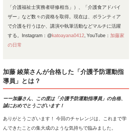
「介護福祉士実務者研修相当」）、「介護食アドバイ
ザー」など数々の資格を取得。現在は、ボランティア
で介護を行うほか、講演や執筆活動などマルチに活躍
する。Instagram：@
katoayana0412
, YouTube：
加藤家
の日常
加藤 綾菜さんが合格した「介護予防運動指
導員」とは？
ーー加藤さん、この度は「介護予防運動指導員」の合格、
誠におめでとうございます！
ありがとうございます！ 今回のチャレンジは、これまで学
んできたことの集大成のような気持ちで臨みました。