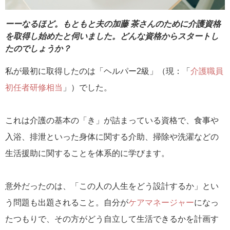
ーーなるほど。もともと夫の加藤 茶さんのために介護資格
を取得し始めたと伺いました。どんな資格からスタートし
たのでしょうか？
私が最初に取得したのは「ヘルパー2級」（現：「
介護職員
初任者研修相当
」）でした。
これは介護の基本の「き」が詰まっている資格で、食事や
入浴、排泄といった身体に関する介助、掃除や洗濯などの
生活援助に関することを体系的に学びます。
意外だったのは、「この人の人生をどう設計するか」とい
う問題も出題されること。自分が
ケアマネージャー
になっ
たつもりで、その方がどう自立して生活できるかを計画す