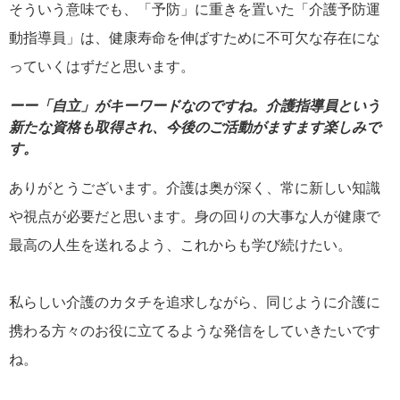
そういう意味でも、「予防」に重きを置いた「介護予防運
動指導員」は、健康寿命を伸ばすために不可欠な存在にな
っていくはずだと思います。
ーー「自立」がキーワードなのですね。介護指導員という
新たな資格も取得され、今後のご活動がますます楽しみで
す。
ありがとうございます。介護は奥が深く、常に新しい知識
や視点が必要だと思います。身の回りの大事な人が健康で
最高の人生を送れるよう、これからも学び続けたい。
私らしい介護のカタチを追求しながら、同じように介護に
携わる方々のお役に立てるような発信をしていきたいです
ね。