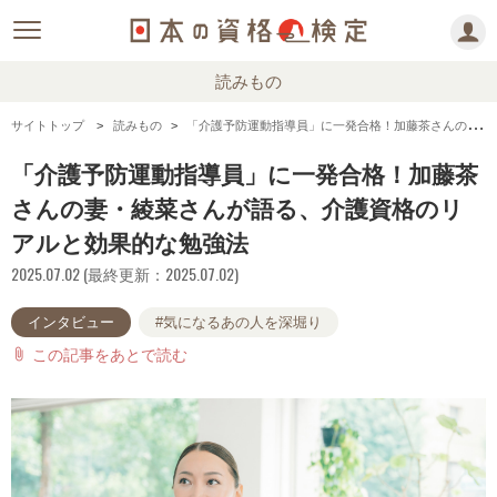
読みもの
サイトトップ
読みもの
「介護予防運動指導員」に一発合格！加藤茶さんの妻・綾菜さんが語る、介護資格のリアルと効果的な勉強法
「介護予防運動指導員」に一発合格！加藤茶
さんの妻・綾菜さんが語る、介護資格のリ
アルと効果的な勉強法
2025.07.02 (最終更新：2025.07.02)
インタビュー
#気になるあの人を深堀り
この記事をあとで読む
attach_file