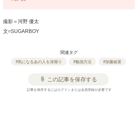
撮影＝河野 優太
文=SUGARBOY
関連タグ
#気になるあの人を深堀り
#勉強方法
#加藤綾菜
attach_file
この記事を保存する
記事を保存するにはログインまたは会員登録が必要です