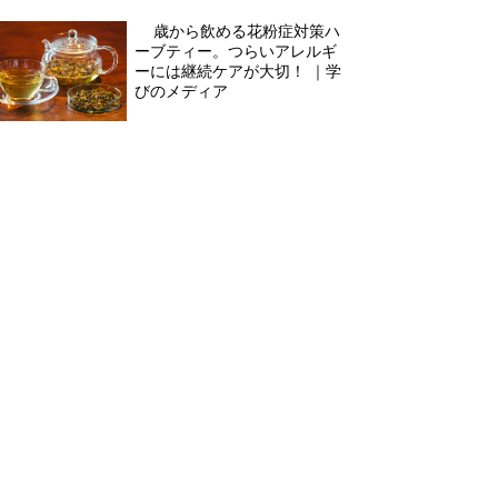
3歳から飲める花粉症対策ハ
ーブティー。つらいアレルギ
ーには継続ケアが大切！ ｜学
びのメディア