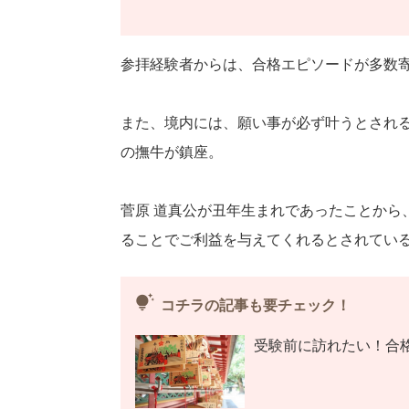
参拝経験者からは、合格エピソードが多数
また、境内には、願い事が必ず叶うとされ
の撫牛が鎮座。
菅原 道真公が丑年生まれであったことから
ることでご利益を与えてくれるとされてい
tips_and_updates
コチラの記事も要チェック！
受験前に訪れたい！合