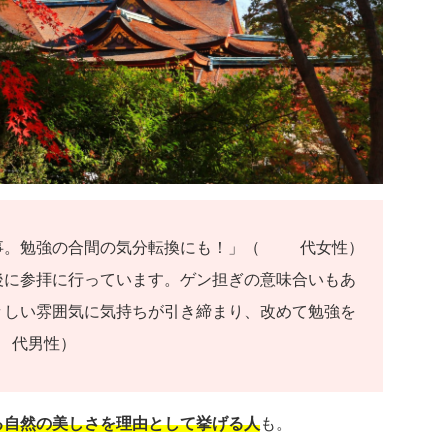
事。勉強の合間の気分転換にも！」（30代女性）
後に参拝に行っています。ゲン担ぎの意味合いもあ
々しい雰囲気に気持ちが引き締まり、改めて勉強を
0代男性）
る自然の美しさを理由として挙げる人
も。