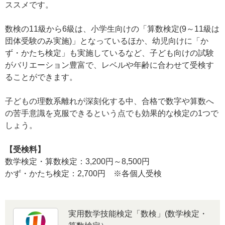
ススメです。
数検の11級から6級は、小学生向けの「算数検定(9～11級は
団体受験のみ実施)」となっているほか、幼児向けに「か
ず・かたち検定」も実施しているなど、子ども向けの試験
がバリエーション豊富で、レベルや年齢に合わせて受検す
ることができます。
子どもの理数系離れが深刻化する中、合格で数字や算数へ
の苦手意識を克服できるという点でも効果的な検定の1つで
しょう。
【受検料】
数学検定・算数検定：3,200円～8,500円
かず・かたち検定：2,700円 ※各個人受検
実用数学技能検定「数検」(数学検定・