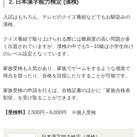
2. 日本漢字能力検定 (漢検)
入試はもちろん、テレビのクイズ番組などでもお馴染みの
漢検。
クイズ番組で取り上げられる際には難易度の高い問題が多
く出題されていますが、漢検の中でも5～10級は小学生向け
のレベル設定となっています。
家族受検も人気があり、家族でゲームをするような感覚で
得点を競ったり、合格を目指したりすることが可能です。
家族受検の申請を行えば、合格証書のほかに「家族合格表
彰状」を受け取ることができます。
【受検料】
2,500円～6,000円 ※個人受検
日本漢字能力検定（漢検）