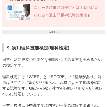
ニュース時事能力検定とは？就活に活
かせる？過去問題や試験の裏側も
PAGE 9
9. 実用理科技能検定(理科検定)
日常生活に役立つ科学的な知識やものの見方を高めるため
の検定です。
理科検定には「STEP」と「SCORE」の2種類があり、前
者は学年ごとに級が割り振られ、合格によって知識を認定
する試験です。8級から6級が小学4年生レベルから6年生レ
ベルに対応しています。
一方、後者は小中高で学ぶ内容が一度の試験で出題され、