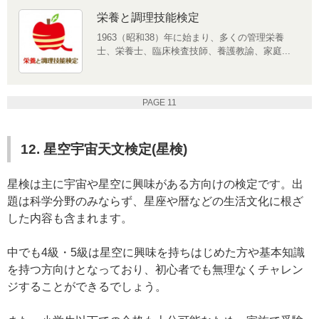
栄養と調理技能検定
1963（昭和38）年に始まり、多くの管理栄養
士、栄養士、臨床検査技師、養護教諭、家庭...
PAGE 11
12. 星空宇宙天文検定(星検)
星検は主に宇宙や星空に興味がある方向けの検定です。出
題は科学分野のみならず、星座や暦などの生活文化に根ざ
した内容も含まれます。
中でも4級・5級は星空に興味を持ちはじめた方や基本知識
を持つ方向けとなっており、初心者でも無理なくチャレン
ジすることができるでしょう。