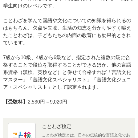
学生向けのレベルです。
ことわざを学んで国語や文化についての知識を得られるの
はもちろん、欠点や失敗、生活の知恵を分かりやすく喩え
たことわざは、子どもたちの内面の教育にも効果的とされ
ています。
7級から10級、4級から6級など、指定された複数の級に合
格することで段位を取得することができるほか、他の言語
系資格（漢検、英検など）と併せて合格すれば「言語文化
マスター」「言語文化スペシャリスト」「言語文化ジュニ
ア・スペシャリスト」として認定されます。
【受験料】
2,530円～9,020円
ことわざ検定
ことわざ検定とは、日本の伝統的な言語文化であ