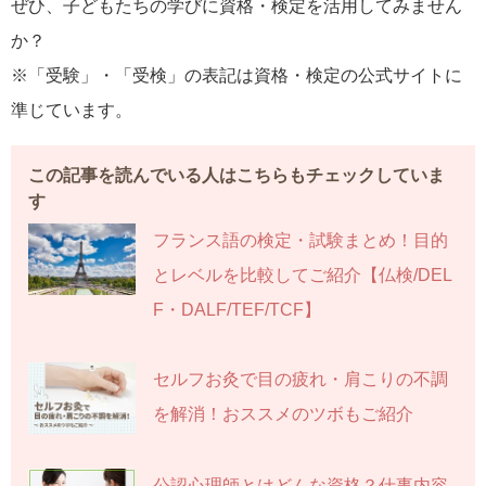
ぜひ、子どもたちの学びに資格・検定を活用してみません
か？
※「受験」・「受検」の表記は資格・検定の公式サイトに
準じています。
この記事を読んでいる人はこちらもチェックしていま
す
フランス語の検定・試験まとめ！目的
とレベルを比較してご紹介【仏検/DEL
F・DALF/TEF/TCF】
セルフお灸で目の疲れ・肩こりの不調
を解消！おススメのツボもご紹介
公認心理師とはどんな資格？仕事内容