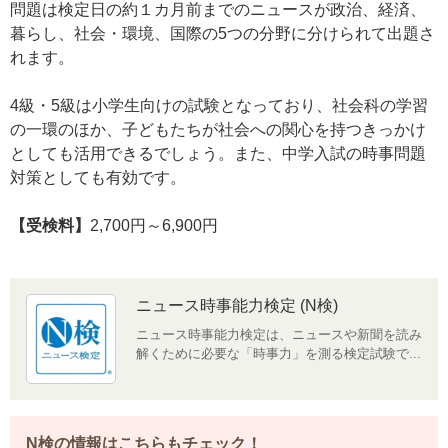
問題は検定日の約１カ月前までのニュースが政治、経済、
暮らし、社会・環境、国際の5つの分野に分けられて出題さ
れます。
4級・5級は小学生向けの試験となっており、社会科の学習
の一環のほか、子どもたちが社会への関心を持つきっかけ
としても活用できるでしょう。また、中学入試の時事問題
対策としても有効です。
【受検料】
2,700円～6,900円
ニュース時事能力検定 (N検)
ニュース時事能力検定は、ニュースや新聞を読み
解くために必要な「時事力」を測る検定試験で...
N検の情報はこちらもチェック！