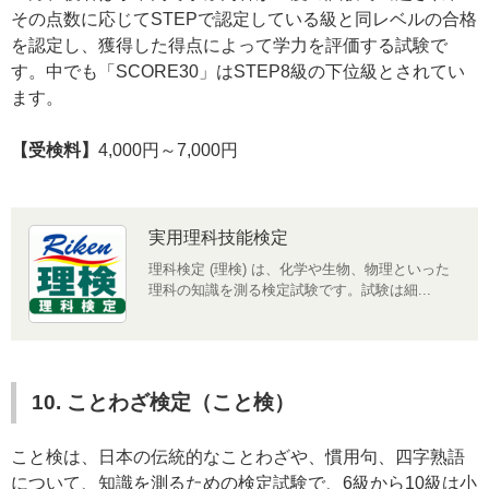
その点数に応じてSTEPで認定している級と同レベルの合格
を認定し、獲得した得点によって学力を評価する試験で
す。中でも「SCORE30」はSTEP8級の下位級とされてい
ます。
【受検料】
4,000円～7,000円
実用理科技能検定
理科検定 (理検) は、化学や生物、物理といった
理科の知識を測る検定試験です。試験は細...
10. ことわざ検定（こと検）
こと検は、日本の伝統的なことわざや、慣用句、四字熟語
について、知識を測るための検定試験で、6級から10級は小