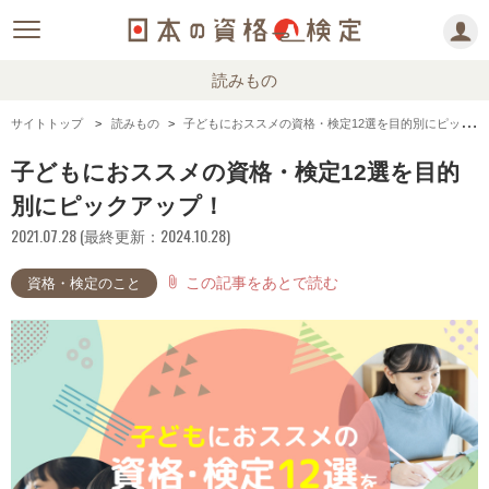
読みもの
サイトトップ
読みもの
子どもにおススメの資格・検定12選を目的別にピックアップ！
子どもにおススメの資格・検定12選を目的
別にピックアップ！
2021.07.28 (最終更新：2024.10.28)
この記事をあとで読む
attach_file
資格・検定のこと