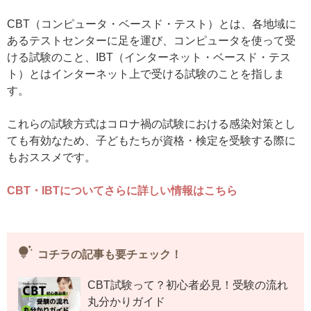
CBT（コンピュータ・ベースド・テスト）とは、各地域に
あるテストセンターに足を運び、コンピュータを使って受
ける試験のこと、IBT（インターネット・ベースド・テス
ト）とはインターネット上で受ける試験のことを指しま
す。
これらの試験方式はコロナ禍の試験における感染対策とし
ても有効なため、子どもたちが資格・検定を受験する際に
もおススメです。
CBT・IBTについてさらに詳しい情報はこちら
tips_and_updates
コチラの記事も要チェック！
CBT試験って？初心者必見！受験の流れ
丸分かりガイド