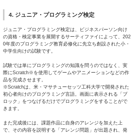
4. ジュニア・プログラミング検定
ジュニア・プログラミング検定は、ビジネスパーソン向け
の資格・検定事業を展開するサーティファイによって、202
0年度のプログラミング教育必修化に先立ち創設された小・
中学生向けの試験です。
試験では単にプログラミングの知識を問うのではなく、実
際にScratch※を使用してゲームやアニメーションなどの作
品を完成させます。
※Scratchは、米・マサチューセッツ工科大学で開発された
初心者向けのプログラミング言語。画面に表示される「ブ
ロック」をつなげるだけでプログラミングをすることがで
きます。
また完成後には、課題作品に自身のアレンジを加えた上
で、その内容を説明する「アレンジ問題」が出題され、発