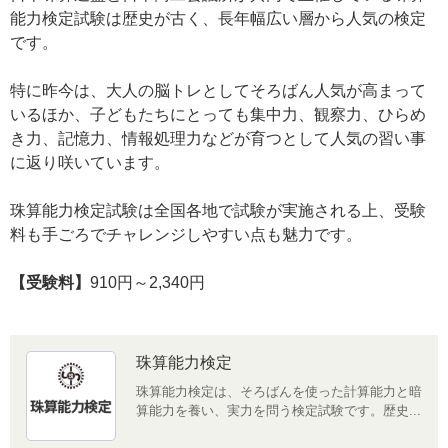
能力検定試験は歴史が古く、長年幅広い層から人気の検定
です。
特に昨今は、大人の脳トレとしてそろばん人気が高まって
いるほか、子どもたちにとっても集中力、観察力、ひらめ
き力、記憶力、情報処理力などが育つとして人気の習い事
に返り咲いています。
珠算能力検定試験は全国各地で試験が実施される上、受験
料も手ごろでチャレンジしやすい点も魅力です。
【受験料】
910円～2,340円
珠算能力検定
珠算能力検定は、そろばんを使った計算能力と暗
算能力を養い、実力を問う検定試験です。歴史...