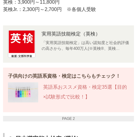
英検：3,900円～11,800円
英検Jr.：2,300円～2,700円 ※各個人受験
実用英語技能検定（英検）
「実用英語技能検定」は高い認知度と社会的評価
の高さから、毎年400万人(※英検®、英検...
子供向けの英語系資格・検定はこちらもチェック！
英語系おススメ資格・検定35選【目的
×試験形式で比較！】
PAGE 2