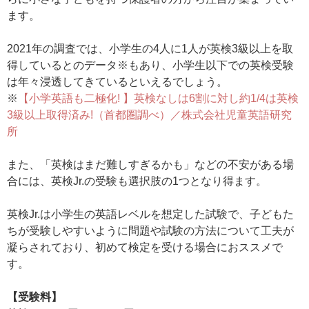
ます。
2021年の調査では、小学生の4人に1人が英検3級以上を取
得しているとのデータ※もあり、小学生以下での英検受験
は年々浸透してきているといえるでしょう。
※
【小学英語も二極化! 】英検なしは6割に対し約1/4は英検
3級以上取得済み!（首都圏調べ）／株式会社児童英語研究
所
また、「英検はまだ難しすぎるかも」などの不安がある場
合には、英検Jr.の受験も選択肢の1つとなり得ます。
英検Jr.は小学生の英語レベルを想定した試験で、子どもた
ちが受験しやすいように問題や試験の方法について工夫が
凝らされており、初めて検定を受ける場合におススメで
す。
【受験料】