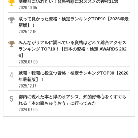
受験前に訪れたい！合格祈願におススメの神社11選
2020.10.05
取って良かった資格・検定ランキングTOP10【2026年最
新版】！
2025.12.15
みんながリアルに調べている資格はどれ？総合アクセス
ランキング TOP10！【日本の資格・検定 AWARDS 202
6】
2026.07.09
就職・転職に役立つ資格・検定ランキングTOP30【2026
年最新版】！
2025.12.17
都内に現れた本と緑のオアシス。知的好奇心をくすぐら
れる「本の森ちゅうおう」に行ってみた
2024.07.05