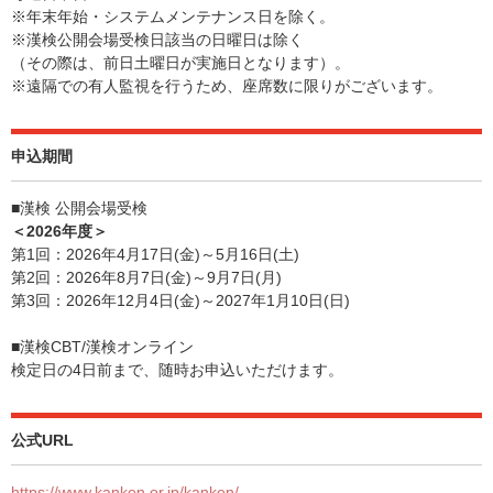
※年末年始・システムメンテナンス日を除く。
※漢検公開会場受検日該当の日曜日は除く
（その際は、前日土曜日が実施日となります）。
※遠隔での有人監視を行うため、座席数に限りがございます。
申込期間
■漢検 公開会場受検
＜2026年度＞
第1回：2026年4月17日(金)～5月16日(土)
第2回：2026年8月7日(金)～9月7日(月)
第3回：2026年12月4日(金)～2027年1月10日(日)
■漢検CBT/漢検オンライン
検定日の4日前まで、随時お申込いただけます。
公式URL
https://www.kanken.or.jp/kanken/