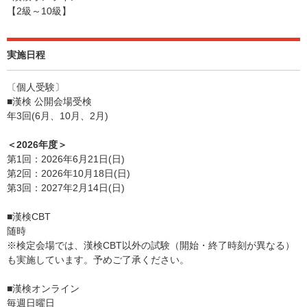
【2級～10級】
実施日程
〔個人受験〕
■漢検 公開会場受検
年3回(6月、10月、2月)
＜2026年度＞
第1回：2026年6月21日(日)
第2回：2026年10月18日(日)
第3回：2027年2月14日(日)
■漢検CBT
随時
※検定会場では、漢検CBT以外の試験（開始・終了時刻が異なる）
も実施しています。予めご了承ください。
■漢検オンライン
毎週日曜日