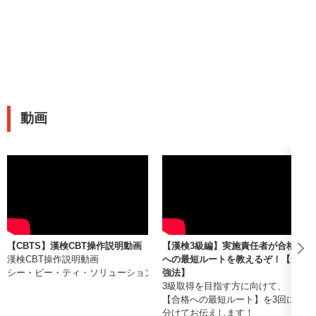
動画
【CBTS】漢検CBT操作説明動画
【漢検3級編】実施責任者が合格
漢検CBT操作説明動画
への最短ルートを教えるぞ！【勉
シー・ビー・ティ・ソリューションズ株式会社
強法】
3級取得を目指す方に向けて、
【合格への最短ルート】を3回に
分けてお伝えします！