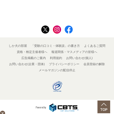
しか犬の部屋
「受験の口コミ・体験談」の書き方
よくあるご質問
資格・検定主催者様へ
報道関係・マスメディアの皆様へ
広告掲載のご案内
利用規約
お問い合わせ(個人)
お問い合わせ(企業・団体)
プライバシーポリシー
会員登録の解除
メールマガジンの配信停止
Powered by
close